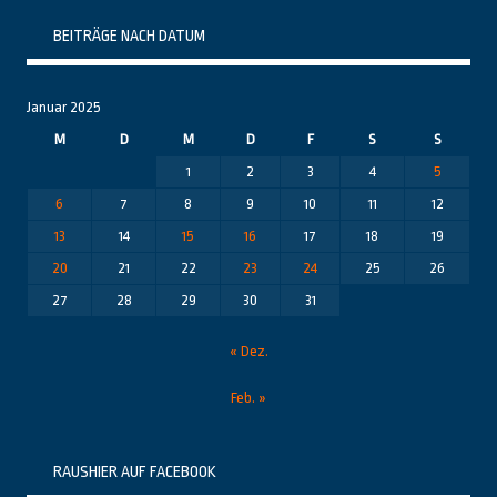
BEITRÄGE NACH DATUM
Januar 2025
M
D
M
D
F
S
S
1
2
3
4
5
6
7
8
9
10
11
12
13
14
15
16
17
18
19
20
21
22
23
24
25
26
27
28
29
30
31
« Dez.
Feb. »
RAUSHIER AUF FACEBOOK