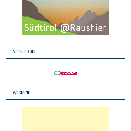
MITGLIED BEI
WERBUNG