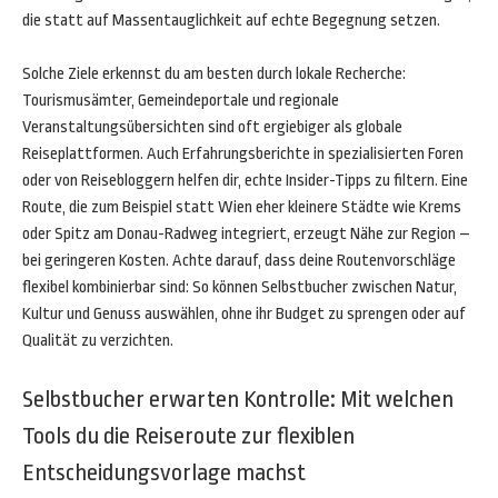
die statt auf Massentauglichkeit auf echte Begegnung setzen.
Solche Ziele erkennst du am besten durch lokale Recherche:
Tourismusämter, Gemeindeportale und regionale
Veranstaltungsübersichten sind oft ergiebiger als globale
Reiseplattformen. Auch Erfahrungsberichte in spezialisierten Foren
oder von Reisebloggern helfen dir, echte Insider-Tipps zu filtern. Eine
Route, die zum Beispiel statt Wien eher kleinere Städte wie Krems
oder Spitz am Donau-Radweg integriert, erzeugt Nähe zur Region –
bei geringeren Kosten. Achte darauf, dass deine Routenvorschläge
flexibel kombinierbar sind: So können Selbstbucher zwischen Natur,
Kultur und Genuss auswählen, ohne ihr Budget zu sprengen oder auf
Qualität zu verzichten.
Selbstbucher erwarten Kontrolle: Mit welchen
Tools du die Reiseroute zur flexiblen
Entscheidungsvorlage machst