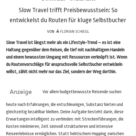
Slow Travel trifft Preisbewusstsein: So
entwickelst du Routen für kluge Selbstbucher
VON
FLORIAN SCHIEGL
Slow Travel ist längst mehr als ein Lifestyle-Trend – es ist eine
Haltung gegenüber dem Reisen, die tief mit nachhaltigem Handeln
und einem bewussten Umgang mit Ressourcen verknüpft ist. Wenn
du Routenvorschläge für anspruchsvolle Selbstbucher entwickeln
willst, zählt nicht mehr nur das Ziel, sondern der Weg dorthin.
Vor allem budgetbewusste Reisende suchen
heute nach Erfahrungen, die entschleunigen, Substanz bieten und
gleichzeitig bezahlbar bleiben. Deine Aufgabe besteht darin, diese
Erwartungen intelligent zu verbinden: mit Streckenführungen, die
Kosten minimieren, Zeit sinnvoll strukturieren und intensive
Reiseerlebnisse ermöglichen. Statt hektischem Hopping zwischen