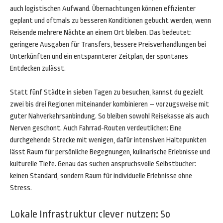
auch logistischen Aufwand. Übernachtungen können effizienter
geplant und oftmals zu besseren Konditionen gebucht werden, wenn
Reisende mehrere Nächte an einem Ort bleiben. Das bedeutet:
geringere Ausgaben für Transfers, bessere Preisverhandlungen bei
Unterkünften und ein entspannterer Zeitplan, der spontanes
Entdecken zulässt.
Statt fünf Städte in sieben Tagen zu besuchen, kannst du gezielt
zwei bis drei Regionen miteinander kombinieren – vorzugsweise mit
guter Nahverkehrsanbindung. So bleiben sowohl Reisekasse als auch
Nerven geschont. Auch Fahrrad-Routen verdeutlichen: Eine
durchgehende Strecke mit wenigen, dafür intensiven Haltepunkten
lässt Raum für persönliche Begegnungen, kulinarische Erlebnisse und
kulturelle Tiefe. Genau das suchen anspruchsvolle Selbstbucher:
keinen Standard, sondern Raum für individuelle Erlebnisse ohne
Stress.
Lokale Infrastruktur clever nutzen: So