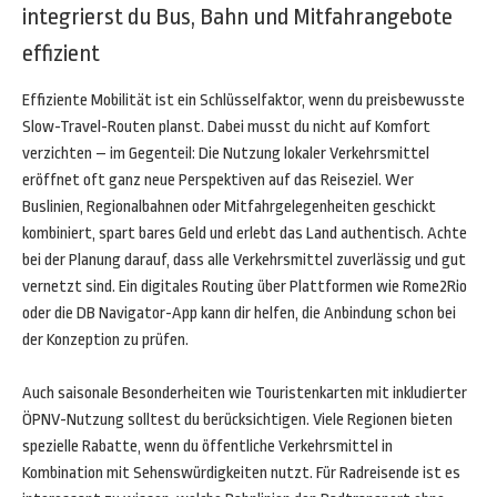
integrierst du Bus, Bahn und Mitfahrangebote
effizient
Effiziente Mobilität ist ein Schlüsselfaktor, wenn du preisbewusste
Slow-Travel-Routen planst. Dabei musst du nicht auf Komfort
verzichten – im Gegenteil: Die Nutzung lokaler Verkehrsmittel
eröffnet oft ganz neue Perspektiven auf das Reiseziel. Wer
Buslinien, Regionalbahnen oder Mitfahrgelegenheiten geschickt
kombiniert, spart bares Geld und erlebt das Land authentisch. Achte
bei der Planung darauf, dass alle Verkehrsmittel zuverlässig und gut
vernetzt sind. Ein digitales Routing über Plattformen wie Rome2Rio
oder die DB Navigator-App kann dir helfen, die Anbindung schon bei
der Konzeption zu prüfen.
Auch saisonale Besonderheiten wie Touristenkarten mit inkludierter
ÖPNV-Nutzung solltest du berücksichtigen. Viele Regionen bieten
spezielle Rabatte, wenn du öffentliche Verkehrsmittel in
Kombination mit Sehenswürdigkeiten nutzt. Für Radreisende ist es