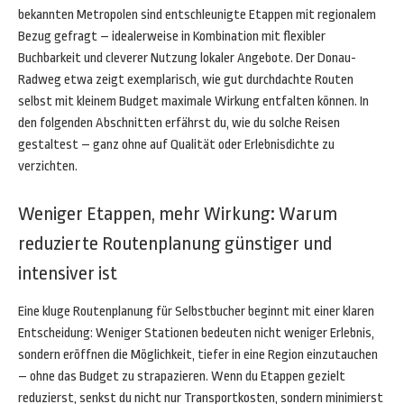
bekannten Metropolen sind entschleunigte Etappen mit regionalem
Bezug gefragt – idealerweise in Kombination mit flexibler
Buchbarkeit und cleverer Nutzung lokaler Angebote. Der Donau-
Radweg etwa zeigt exemplarisch, wie gut durchdachte Routen
selbst mit kleinem Budget maximale Wirkung entfalten können. In
den folgenden Abschnitten erfährst du, wie du solche Reisen
gestaltest – ganz ohne auf Qualität oder Erlebnisdichte zu
verzichten.
Weniger Etappen, mehr Wirkung: Warum
reduzierte Routenplanung günstiger und
intensiver ist
Eine kluge Routenplanung für Selbstbucher beginnt mit einer klaren
Entscheidung: Weniger Stationen bedeuten nicht weniger Erlebnis,
sondern eröffnen die Möglichkeit, tiefer in eine Region einzutauchen
– ohne das Budget zu strapazieren. Wenn du Etappen gezielt
reduzierst, senkst du nicht nur Transportkosten, sondern minimierst