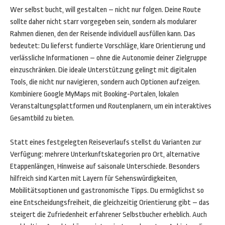
Wer selbst bucht, will gestalten – nicht nur folgen. Deine Route
sollte daher nicht starr vorgegeben sein, sondern als modularer
Rahmen dienen, den der Reisende individuell ausfüllen kann. Das
bedeutet: Du lieferst fundierte Vorschläge, klare Orientierung und
verlässliche Informationen – ohne die Autonomie deiner Zielgruppe
einzuschränken. Die ideale Unterstützung gelingt mit digitalen
Tools, die nicht nur navigieren, sondern auch Optionen aufzeigen.
Kombiniere Google MyMaps mit Booking-Portalen, lokalen
Veranstaltungsplattformen und Routenplanern, um ein interaktives
Gesamtbild zu bieten.
Statt eines festgelegten Reiseverlaufs stellst du Varianten zur
Verfügung: mehrere Unterkunftskategorien pro Ort, alternative
Etappenlängen, Hinweise auf saisonale Unterschiede. Besonders
hilfreich sind Karten mit Layern für Sehenswürdigkeiten,
Mobilitätsoptionen und gastronomische Tipps. Du ermöglichst so
eine Entscheidungsfreiheit, die gleichzeitig Orientierung gibt – das
steigert die Zufriedenheit erfahrener Selbstbucher erheblich. Auch