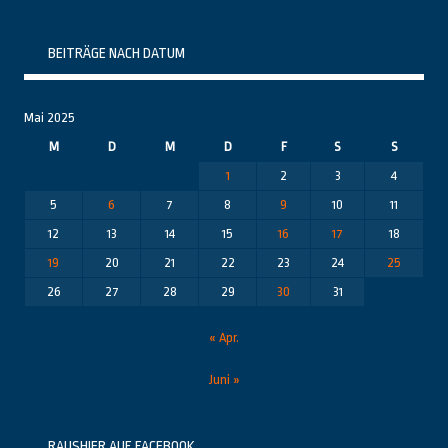
Themenbereiche
BEITRÄGE NACH DATUM
Mai 2025
M
D
M
D
F
S
S
1
2
3
4
5
6
7
8
9
10
11
12
13
14
15
16
17
18
19
20
21
22
23
24
25
26
27
28
29
30
31
« Apr.
Juni »
RAUSHIER AUF FACEBOOK