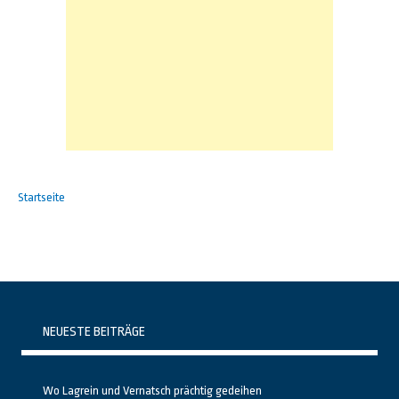
Startseite
NEUESTE BEITRÄGE
Wo Lagrein und Vernatsch prächtig gedeihen