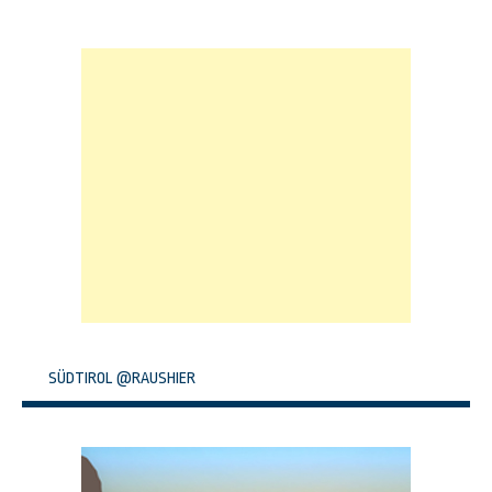
SÜDTIROL @RAUSHIER