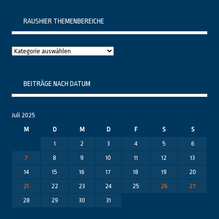
RAUSHIER THEMENBEREICHE
Raushier
Themenbereiche
BEITRÄGE NACH DATUM
Juli 2025
M
D
M
D
F
S
S
1
2
3
4
5
6
7
8
9
10
11
12
13
14
15
16
17
18
19
20
21
22
23
24
25
26
27
28
29
30
31