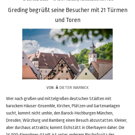
Greding begrüßt seine Besucher mit 21 Türmen
und Toren
VON
DIETER WARNICK
Wer nach großen und mittelgroßen deutschen Städten mit
barockem Häuser-Ensemble, Kirchen, Plätzen und Gartenanlagen
sucht, kommt nicht umhin, den Barock-Hochburgen München,
Dresden, Würzburg und Bamberg einen Besuch abzustatten. Kleiner,
aber durchaus attraktiv, kommt Eichstätt in Oberbayern daher. Die
14 000-Einwohner-Stadt ist unter anderem Bischofssitz des