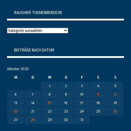
RAUSHIER THEMENBEREICHE
Raushier
Themenbereiche
BEITRÄGE NACH DATUM
Oktober 2025
M
D
M
D
F
S
S
1
2
3
4
5
6
7
8
9
10
11
12
13
14
15
16
17
18
19
20
21
22
23
24
25
26
27
28
29
30
31