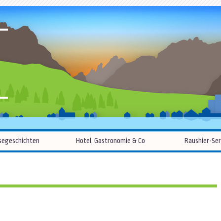
R
Zum
segeschichten
Hotel, Gastronomie & Co
Raushier-Ser
Inhalt
springen