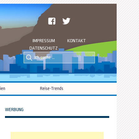
facebook
twitter
IMPRESSUM
KONTAKT
DATENSCHUTZ
Suche
Suche
nach::
nach:
ien
Reise-Trends
WERBUNG