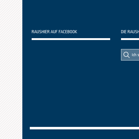
RAUSHIER AUF FACEBOOK
DIE RAUS
Suche
Suche
nach::
nach: