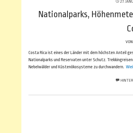
27. JAN
Nationalparks, Höhenmeter
C
VO
Costa Rica ist eines der Länder mit dem höchsten Anteil ge
Nationalparks und Reservaten unter Schutz. Trekkingreisen
Nebelwälder und Küstenökosysteme zu durchwandern.
Wei
HINTER