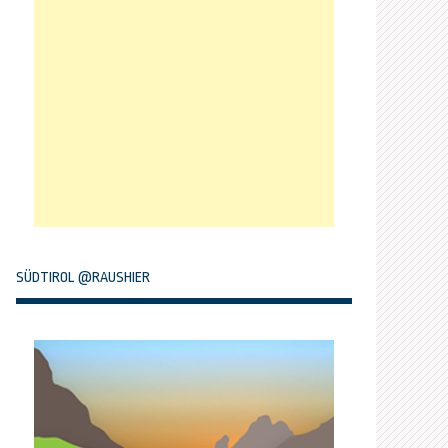
SÜDTIROL @RAUSHIER