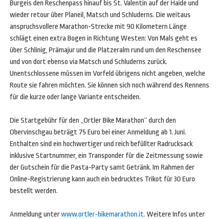
Burgeis den Reschenpass hinauf bis St. Valentin auf der Haide und
wieder retour über Planeil, Matsch und Schluderns. Die weitaus
anspruchsvollere Marathon-Strecke mit 90 Kilometern Länge
schlägt einen extra Bogen in Richtung Westen: Von Mals geht es
über Schlinig, Prämajur und die Platzeralm rund um den Reschensee
und von dort ebenso via Matsch und Schluderns zurück.
Unentschlossene müssen im Vorfeld übrigens nicht angeben, welche
Route sie fahren möchten. Sie können sich noch während des Rennens
für die kurze oder lange Variante entscheiden.
Die Startgebühr für den „Ortler Bike Marathon“ durch den
Obervinschgau beträgt 75 Euro bei einer Anmeldung ab 1. Juni.
Enthalten sind ein hochwertiger und reich befüllter Radrucksack
inklusive Startnummer, ein Transponder für die Zeitmessung sowie
der Gutschein für die Pasta-Party samt Getränk. Im Rahmen der
Online-Registrierung kann auch ein bedrucktes Trikot für 30 Euro
bestellt werden.
Anmeldung unter
www.ortler-bikemarathon.it
. Weitere Infos unter