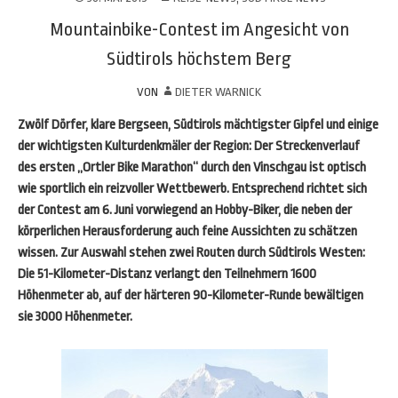
Mountainbike-Contest im Angesicht von
Südtirols höchstem Berg
VON
DIETER WARNICK
Zwölf Dörfer, klare Bergseen, Südtirols mächtigster Gipfel und einige
der wichtigsten Kulturdenkmäler der Region: Der Streckenverlauf
des ersten „Ortler Bike Marathon“ durch den Vinschgau ist optisch
wie sportlich ein reizvoller Wettbewerb. Entsprechend richtet sich
der Contest am 6. Juni vorwiegend an Hobby-Biker, die neben der
körperlichen Herausforderung auch feine Aussichten zu schätzen
wissen. Zur Auswahl stehen zwei Routen durch Südtirols Westen:
Die 51-Kilometer-Distanz verlangt den Teilnehmern 1600
Höhenmeter ab, auf der härteren 90-Kilometer-Runde bewältigen
sie 3000 Höhenmeter.