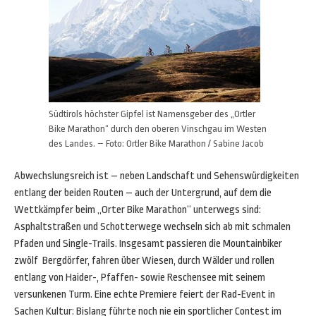
Südtirols höchster Gipfel ist Namensgeber des „Ortler
Bike Marathon“ durch den oberen Vinschgau im Westen
des Landes. – Foto: Ortler Bike Marathon / Sabine Jacob
Abwechslungsreich ist – neben Landschaft und Sehenswürdigkeiten
entlang der beiden Routen – auch der Untergrund, auf dem die
Wettkämpfer beim „Orter Bike Marathon“ unterwegs sind:
Asphaltstraßen und Schotterwege wechseln sich ab mit schmalen
Pfaden und Single-Trails. Insgesamt passieren die Mountainbiker
zwölf Bergdörfer, fahren über Wiesen, durch Wälder und rollen
entlang von Haider-, Pfaffen- sowie Reschensee mit seinem
versunkenen Turm. Eine echte Premiere feiert der Rad-Event in
Sachen Kultur: Bislang führte noch nie ein sportlicher Contest im