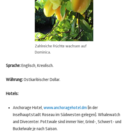
Zahlreiche Früchte wachsen auf
Dominica.
Sprache:
Englisch, Kreolisch.
Währung:
Ostkaribischer Dollar.
Hotels:
Anchorage Hotel,
www.anchoragehotel.dm
(in der
Inselhauptstadt Roseau im Südwesten gelegen). Whalewatch
and Divecenter. Pottwale sind immer hier, Grind-, Schwert- und
Buckelwale je nach Saison.