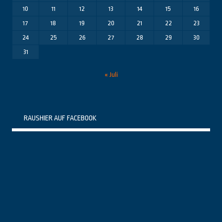
10
11
12
13
14
15
16
17
18
19
20
21
22
23
24
25
26
27
28
29
30
31
« Juli
RAUSHIER AUF FACEBOOK