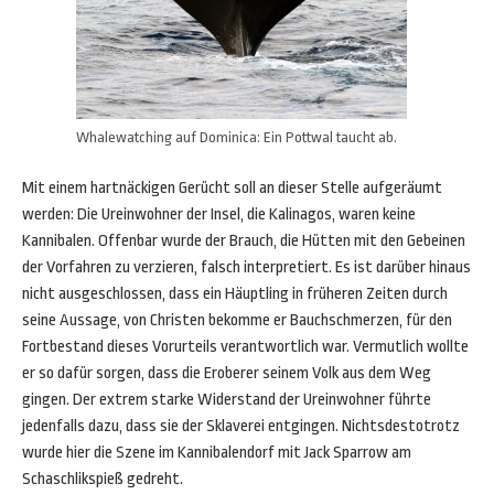
Whalewatching auf Dominica: Ein Pottwal taucht ab.
Mit einem hartnäckigen Gerücht soll an dieser Stelle aufgeräumt
werden: Die Ureinwohner der Insel, die Kalinagos, waren keine
Kannibalen. Offenbar wurde der Brauch, die Hütten mit den Gebeinen
der Vorfahren zu verzieren, falsch interpretiert. Es ist darüber hinaus
nicht ausgeschlossen, dass ein Häuptling in früheren Zeiten durch
seine Aussage, von Christen bekomme er Bauchschmerzen, für den
Fortbestand dieses Vorurteils verantwortlich war. Vermutlich wollte
er so dafür sorgen, dass die Eroberer seinem Volk aus dem Weg
gingen. Der extrem starke Widerstand der Ureinwohner führte
jedenfalls dazu, dass sie der Sklaverei entgingen. Nichtsdestotrotz
wurde hier die Szene im Kannibalendorf mit Jack Sparrow am
Schaschlikspieß gedreht.