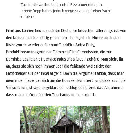
Tafeln, die an ihre berühmten Bewohner erinnern.
Johnny Depp hat es jedoch vorgezogen, auf einer Yacht
zu leben.
Filmfans können heute noch die Drehorte besuchen, allerdings ist von
den Kulissen nichts übrig geblieben. „Lediglich die Hütte am Indian
River wurde wieder aufgebaut“, erklärt Anita Bully,
Produktionsmanagerin der Dominica Film Commission, die zur
Dominica Coalition of Service Industries (DCSI) gehört. Man sieht ihr
an, dass sie sich noch immer über die fehlende Weitsicht der
Entscheider auf der Insel ärgert. Doch die Argumentation, dass man
niemanden habe, der sich um die Kulissen kümmert, und dass auch die
Versicherungsfrage ungeklärt sei, schlug seinerzeit das Argument,
dass man die Orte für den Tourismus nutzen könnte.