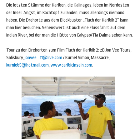
Die letzten Stämme der Kariben, die Kalinagos, leben im Nordosten
der Insel. Angst, im Kochtopf zu landen, muss allerdings niemand
haben. Die Drehorte aus dem Blockbuster „Fluch der Karibik 2“ kann
man hier besuchen. Sehenswert ist auch eine Flussfahrt auf dem
Indian River, bei der man die Hütte von Calypso/Tia Dalma sehen kann.
Tour zu den Drehorten zum Film Fluch der Karibik 2: zB Jon Vee Tours,
Salisbury,
jonvee_11@live.com
/ Kurnel Simon, Massacre,
kurnieb5@hotmail.com
,
www.caribicinseln.com
.