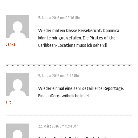
5. Januar 2016 um 08:36 Uhr
Wieder mal ein klasse Reisebericht. Dominica
könnte mir gut gefallen. Die Pirates of the
Janka
Caribbean-Locations muss ich sehen:))
5. Januar 2016 um 15:42 Uhr
Wieder einmal eine sehr detaillierte Reportage.
Eine außergewöhnliche Insel.
Pit
22. März 2016 um 15:14 Uhr