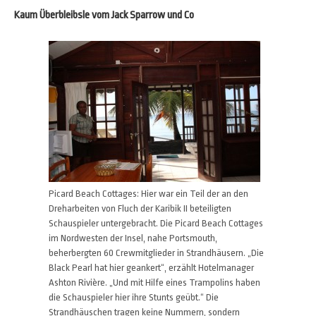
Kaum Überbleibsle vom Jack Sparrow und Co
Picard Beach Cottages: Hier war ein Teil der an den
Dreharbeiten von Fluch der Karibik II beteiligten
Schauspieler untergebracht. Die Picard Beach Cottages
im Nordwesten der Insel, nahe Portsmouth,
beherbergten 60 Crewmitglieder in Strandhäusern. „Die
Black Pearl hat hier geankert“, erzählt Hotelmanager
Ashton Rivière. „Und mit Hilfe eines Trampolins haben
die Schauspieler hier ihre Stunts geübt.“ Die
Strandhäuschen tragen keine Nummern, sondern