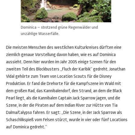
Dominica – strotzend grüne Regenwälder und
unzählige Wasserfälle.
Die meisten Menschen des westlichen Kulturkreises dürften eine
ziemlich genaue Vorstellung davon haben, wie es auf Dominica
aussieht. Denn hier wurden im Jahr 2005 einige Szenen für den
zweiten Teil des Blockbusters „Fluch der Karibik“ gedreht. Jonathan
Vidal gehörte zum Team von Location Scouts für die Disney
Produktion. Er fand die Drehorte für die Kampfszene im Wald mit
dem großen Rad, das Kannibalendorf, den Strand, an dem die Black
Pearl liegt, als die Kannibalen Captain Jack Sparrow jagen, und die
Szene, in der die Piraten auf dem Indian River zur Hütte von Tia
Dalma/Calypso fahren. Er sagt: „Die Szene, in der Jack Sparrow als
Schaschlikspieß vom Felsen stürzt, wurde in vier oder fünf Locations
auf Dominica gedreht.“