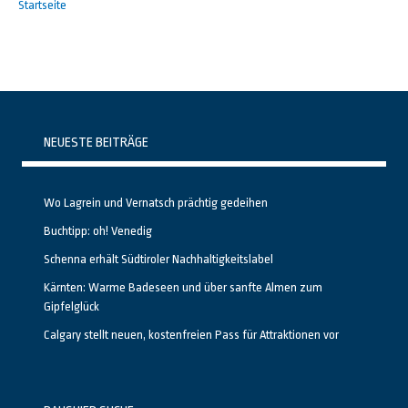
Startseite
NEUESTE BEITRÄGE
Wo Lagrein und Vernatsch prächtig gedeihen
Buchtipp: oh! Venedig
Schenna erhält Südtiroler Nachhaltigkeitslabel
Kärnten: Warme Badeseen und über sanfte Almen zum
Gipfelglück
Calgary stellt neuen, kostenfreien Pass für Attraktionen vor