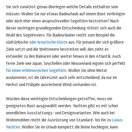
Sie sich zunächst genau überlegen welche Details enthalten sein
müssen. Wollen Sie nur etwas Badeurlaub auf einem Boot verbringen
oder doch eher einen anspruchsvollen Segeltörn bestreiten? Nach
dieser wichtigen grundlegenden Entscheidung richtet sich auch die
Wahl des Segelreviers. Für Badeurlauber reicht zum Beispiel die
südtürkische
oder kroatische Küste
aus. Für jemand der sich größere
Ziele setzt und die Weltmeere bestreiten will, den zieht es
entweder zu den Balearen oder weiter hinaus in den Atlantik. Auch
ferne Ziele wie Japan, Seychellen oder Neuseeland eignen sich perfekt
für einen erlebnisreichen Segeltörn
. Wollen Sie ohne Motor
auskommen, ist die Jahreszeit auch sehr entscheidend, da nur im
Herbst und Frühjahr ausreichend Wind vorhanden ist.
Wurden diese wichtigen Entscheidungen getroffen, muss ein
geeignetes Boot ausgewählt werden. Yachten gibt es mit schier
unendlichen Ausstattungs- und Designvarianten. Wie auch bei
Wohnmobilen reicht die Ausrüstung von Standard- bis hin zu
Luxus-
Yachten
. Wollen Sie im Urlaub komplett die Beine hochlegen, kann