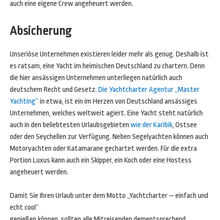
auch eine eigene Crew angeheuert werden.
Absicherung
Unseriöse Unternehmen existieren leider mehr als genug. Deshalb ist
es ratsam, eine Yacht im heimischen Deutschland zu chartern. Denn
die hier ansässigen Unternehmen unterliegen natürlich auch
deutschem Recht und Gesetz.
Die Yachtcharter Agentur „Master
Yachting“
in etwa, ist ein im Herzen von Deutschland ansässiges
Unternehmen, welches weltweit agiert. Eine Yacht steht natürlich
auch in den beliebtesten Urlaubsgebieten
wie der Karibik
, Ostsee
oder den Seychellen zur Verfügung. Neben Segelyachten können auch
Motoryachten oder Katamarane gechartet werden. Für die extra
Portion Luxus kann auch ein Skipper, ein Koch oder eine Hostess
angeheuert werden.
Damit Sie Ihren Urlaub unter dem Motto „Yachtcharter – einfach und
echt cool“
genießen können, sollten alle Mitreisenden dementsprechend