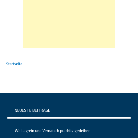
Startseite
NEUESTE BEITRÄGE
Wo Lagrein und Vernatsch prächtig gedeihen