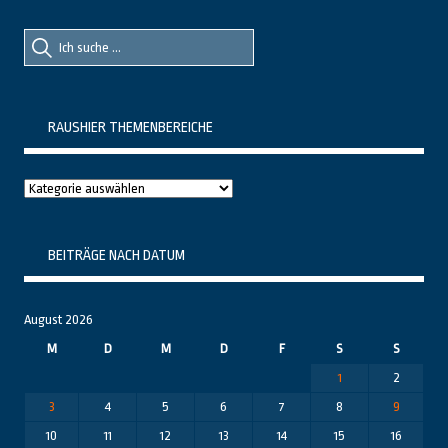
Suche
Suche
nach::
nach:
RAUSHIER THEMENBEREICHE
Raushier
Themenbereiche
BEITRÄGE NACH DATUM
August 2026
M
D
M
D
F
S
S
1
2
3
4
5
6
7
8
9
10
11
12
13
14
15
16