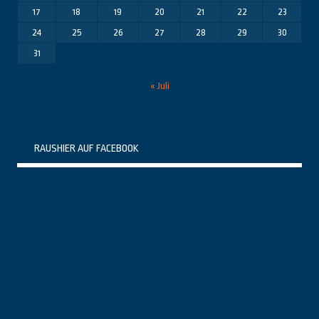
17
18
19
20
21
22
23
24
25
26
27
28
29
30
31
« Juli
RAUSHIER AUF FACEBOOK