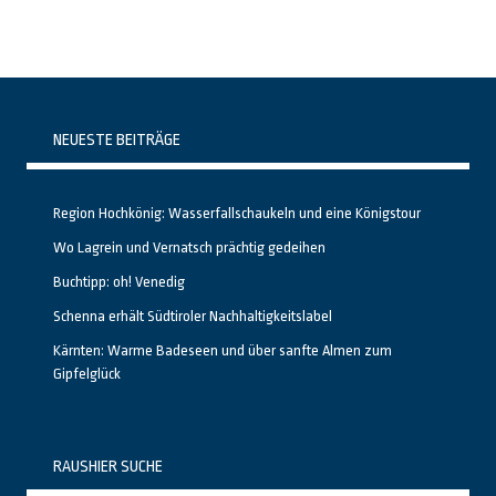
NEUESTE BEITRÄGE
Region Hochkönig: Wasserfallschaukeln und eine Königstour
Wo Lagrein und Vernatsch prächtig gedeihen
Buchtipp: oh! Venedig
Schenna erhält Südtiroler Nachhaltigkeitslabel
Kärnten: Warme Badeseen und über sanfte Almen zum
Gipfelglück
RAUSHIER SUCHE