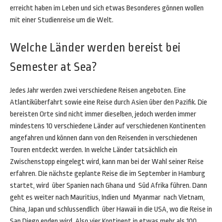
erreicht haben im Leben und sich etwas Besonderes gönnen wollen
mit einer Studienreise um die Welt.
Welche Länder werden bereist bei
Semester at Sea?
Jedes Jahr werden zwei verschiedene Reisen angeboten. Eine
Atlantiküberfahrt sowie eine Reise durch Asien über den Pazifik. Die
bereisten Orte sind nicht immer dieselben, jedoch werden immer
mindestens 10 verschiedene Länder auf verschiedenen Kontinenten
angefahren und können dann von den Reisenden in verschiedenen
Touren entdeckt werden. In welche Länder tatsächlich ein
Zwischenstopp eingelegt wird, kann man bei der Wahl seiner Reise
erfahren. Die nächste geplante Reise die im September in Hamburg
startet, wird über Spanien nach Ghana und Süd Afrika führen. Dann
geht es weiter nach Mauritius, Indien und Myanmar nach Vietnam,
China, Japan und schlussendlich über Hawaii in die USA, wo die Reise in
San Diego enden wird. Also vier Kontinent in etwas mehr als 100