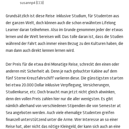
susannp4 (CC0)
Grundsätzlich ist diese Reise inklusive Studium, für Studenten aus
der ganzen Welt, doch können auch die schon erwähnten Lifelong
Learner daran teilnehmen. Also im Grunde genommen jeder der etwas
lernen und die Welt bereisen will. Das tolle daran ist, dass die Studien
während der Fahrt auch immer einen Bezug zu den Kulturen haben, die
man dann auch direkt kennen lernen wird.
Der Preis für die etwa drei Monatige Reise, schreckt den einen oder
anderen mit Sicherheit ab. Denn je nach gebuchter Kabine auf dem
fünf Sterne Kreuzfahrschiff variieren diese. Die günstigsten starten
bei etwa 20.000 Dollar inklusive Verpflegung, Versicherungen,
Studienkurse, etc. Doch braucht man jetzt nicht gleich abwinken,
denn den vollen Preis zahlen hier nur die aller wenigsten. Es gibt
nämlich allerhand von verschiedenen Stipendien die von Semester at
Sea angeboten werden. Auch viele ehemalige Studenten greifen
finanzell unterstützend unter die Arme. Wer Interesse an so einer
Reise hat, aber nicht das nötige Kleingeld, der kann sich auch an eine