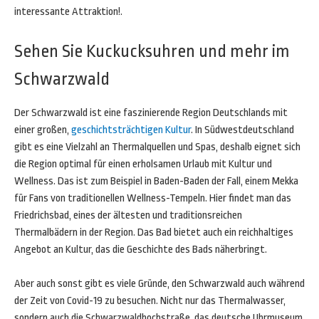
interessante Attraktion!.
Sehen Sie Kuckucksuhren und mehr im
Schwarzwald
Der Schwarzwald ist eine faszinierende Region Deutschlands mit
einer großen,
geschichtsträchtigen Kultur
. In Südwestdeutschland
gibt es eine Vielzahl an Thermalquellen und Spas, deshalb eignet sich
die Region optimal für einen erholsamen Urlaub mit Kultur und
Wellness. Das ist zum Beispiel in Baden-Baden der Fall, einem Mekka
für Fans von traditionellen Wellness-Tempeln. Hier findet man das
Friedrichsbad, eines der ältesten und traditionsreichen
Thermalbädern in der Region. Das Bad bietet auch ein reichhaltiges
Angebot an Kultur, das die Geschichte des Bads näherbringt.
Aber auch sonst gibt es viele Gründe, den Schwarzwald auch während
der Zeit von Covid-19 zu besuchen. Nicht nur das Thermalwasser,
sondern auch die Schwarzwaldhochstraße, das deutsche Uhrmuseum