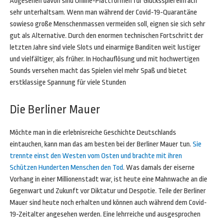
Abgesehen davon sind Online-Plattformen für Glücksspiel einfach
sehr unterhaltsam. Wenn man während der Covid-19-Quarantäne
sowieso große Menschenmassen vermeiden soll, eignen sie sich sehr
gut als Alternative. Durch den enormen technischen Fortschritt der
letzten Jahre sind viele Slots und einarmige Banditen weit lustiger
und vielfältiger, als früher. In Hochauflösung und mit hochwertigen
Sounds versehen macht das Spielen viel mehr Spaß und bietet
erstklassige Spannung für viele Stunden
Die Berliner Mauer
Möchte man in die erlebnisreiche Geschichte Deutschlands
eintauchen, kann man das am besten bei der Berliner Mauer tun.
Sie
trennte einst den Westen vom Osten und brachte mit ihren
Schützen Hunderten Menschen den Tod
. Was damals der eiserne
Vorhang in einer Millionenstadt war, ist heute eine Mahnwache an die
Gegenwart und Zukunft vor Diktatur und Despotie. Teile der Berliner
Mauer sind heute noch erhalten und können auch während dem Covid-
19-Zeitalter angesehen werden. Eine lehrreiche und ausgesprochen