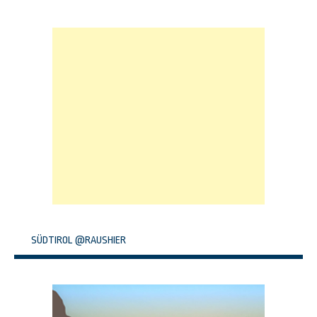
SÜDTIROL @RAUSHIER