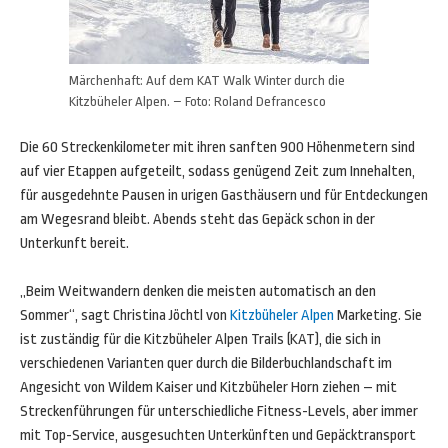
Märchenhaft: Auf dem KAT Walk Winter durch die
Kitzbüheler Alpen. – Foto: Roland Defrancesco
Die 60 Streckenkilometer mit ihren sanften 900 Höhenmetern sind
auf vier Etappen aufgeteilt, sodass genügend Zeit zum Innehalten,
für ausgedehnte Pausen in urigen Gasthäusern und für Entdeckungen
am Wegesrand bleibt. Abends steht das Gepäck schon in der
Unterkunft bereit.
„Beim Weitwandern denken die meisten automatisch an den
Sommer“, sagt Christina Jöchtl von
Kitzbüheler Alpen
Marketing. Sie
ist zuständig für die Kitzbüheler Alpen Trails (KAT), die sich in
verschiedenen Varianten quer durch die Bilderbuchlandschaft im
Angesicht von Wildem Kaiser und Kitzbüheler Horn ziehen – mit
Streckenführungen für unterschiedliche Fitness-Levels, aber immer
mit Top-Service, ausgesuchten Unterkünften und Gepäcktransport