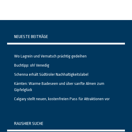
NEUESTE BEITRÄGE
Wo Lagrein und Vernatsch prächtig gedeihen
Buchtipp: oh! Venedig
Schenna erhält Südtiroler Nachhaltigkeitslabel
Kärnten: Warme Badeseen und über sanfte Almen zum
Gipfelglück
Calgary stellt neuen, kostenfreien Pass für Attraktionen vor
RAUSHIER SUCHE