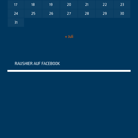
17
18
19
20
21
22
23
24
25
26
27
28
29
30
31
« Juli
RAUSHIER AUF FACEBOOK