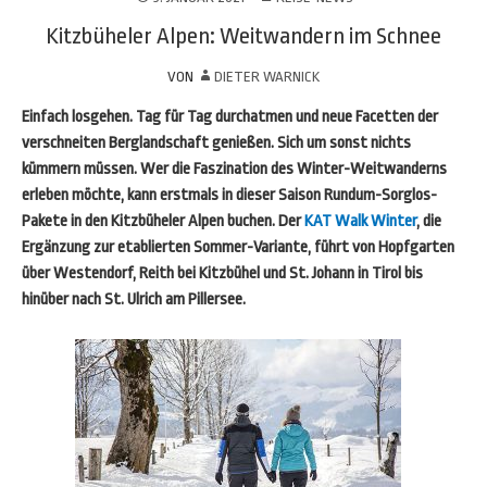
Kitzbüheler Alpen: Weitwandern im Schnee
VON
DIETER WARNICK
Einfach losgehen. Tag für Tag durchatmen und neue Facetten der
verschneiten Berglandschaft genießen. Sich um sonst nichts
kümmern müssen. Wer die Faszination des Winter-Weitwanderns
erleben möchte, kann erstmals in dieser Saison Rundum-Sorglos-
Pakete in den Kitzbüheler Alpen buchen. Der
KAT Walk Winter
, die
Ergänzung zur etablierten Sommer-Variante, führt von Hopfgarten
über Westendorf, Reith bei Kitzbühel und St. Johann in Tirol bis
hinüber nach St. Ulrich am Pillersee.