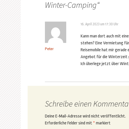
Winter-Camping
“
16. April 2023 um 17:30 Uhr
Kann man dort auch mit ein
stehen? Eine Vermietung fü
Peter
Reisemobile hat mir gerade e
Angebot für die Winterzeit
Ich überlege jetzt über Win
Schreibe einen Kommenta
Deine E-Mail-Adresse wird nicht veröffentlicht.
Erforderliche Felder sind mit
*
markiert