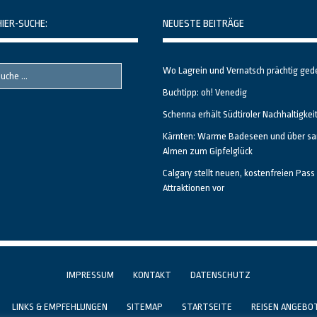
HIER-SUCHE:
NEUESTE BEITRÄGE
Wo Lagrein und Vernatsch prächtig ged
Buchtipp: oh! Venedig
Schenna erhält Südtiroler Nachhaltigkei
Kärnten: Warme Badeseen und über sa
Almen zum Gipfelglück
Calgary stellt neuen, kostenfreien Pass 
Attraktionen vor
IMPRESSUM
KONTAKT
DATENSCHUTZ
LINKS & EMPFEHLUNGEN
SITEMAP
STARTSEITE
REISEN ANGEBO