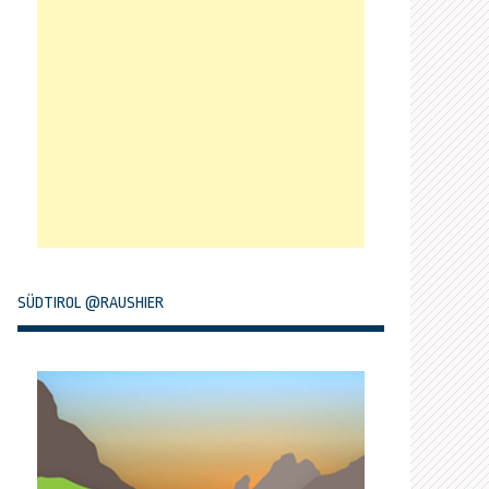
SÜDTIROL @RAUSHIER