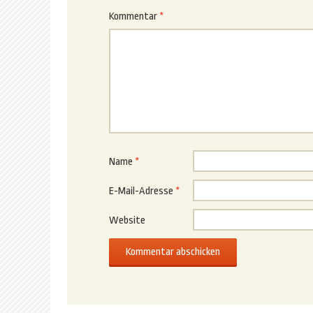
Kommentar
*
Name
*
E-Mail-Adresse
*
Website