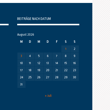
BEITRÄGE NACH DATUM
August 2026
M
D
M
D
F
S
S
1
2
3
4
5
6
7
8
9
10
11
12
13
14
15
16
17
18
19
20
21
22
23
24
25
26
27
28
29
30
31
« Juli