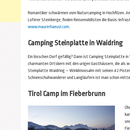
Romantiker schwärmen vom Naturcamping in Hochfilzen. Am
Loferer Steinberge, finden Reisemobilisten die Basis-Infrast
www.maurerhaeusl.com
.
Camping Steinplatte in Waidring
Ein bisschen Dorf gefällig? Dann ist Camping Steinplatte in
charmanten Ortskern mit den urigen Gasthäusern, die als w
Steinplatte Waidring – Winklmoosalm mit seinen 42 Pistenk
Schneeschuhwanderer und Langläufern ist man schon mitten
Tirol Camp im Fieberbrunn
Übe
ka
und
Fi