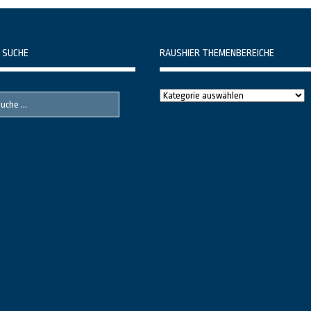
 SUCHE
RAUSHIER THEMENBEREICHE
Raushier
Themenbereiche