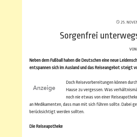
25. NOVE
Sorgenfrei unterwegs
VO
Neben dem Fußball haben die Deutschen eine neue Leidensch
entspannen sich im Ausland und das Reiseangebot steigt von
Doch Reisevorbereitungen können durcha
Hause zu vergessen. Was verhältnismäßi
noch nie etwas von einer Reiseapotheke
an Medikamenten, dass man mit sich führen sollte. Dabei ge
berücksichtigt werden sollten.
Die Reiseapotheke