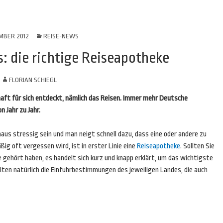
MBER 2012
REISE-NEWS
: die richtige Reiseapotheke
N
FLORIAN SCHIEGL
aft für sich entdeckt, nämlich das Reisen. Immer mehr Deutsche
 Jahr zu Jahr.
us stressig sein und man neigt schnell dazu, dass eine oder andere zu
g oft vergessen wird, ist in erster Linie eine
Reiseapotheke
. Sollten Sie
 gehört haben, es handelt sich kurz und knapp erklärt, um das wichtigste
lten natürlich die Einfuhrbestimmungen des jeweiligen Landes, die auch