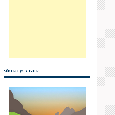
SÜDTIROL @RAUSHIER