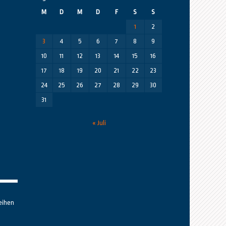
M
D
M
D
F
S
S
1
2
3
4
5
6
7
8
9
10
11
12
13
14
15
16
17
18
19
20
21
22
23
24
25
26
27
28
29
30
31
« Juli
eihen