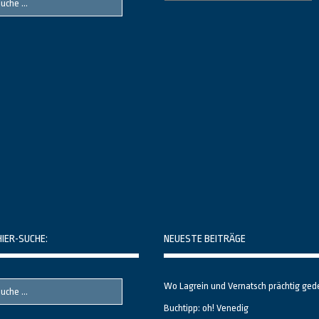
Themenbereiche
HIER-SUCHE:
NEUESTE BEITRÄGE
Wo Lagrein und Vernatsch prächtig ged
Buchtipp: oh! Venedig