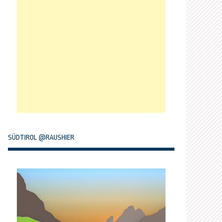
SÜDTIROL @RAUSHIER