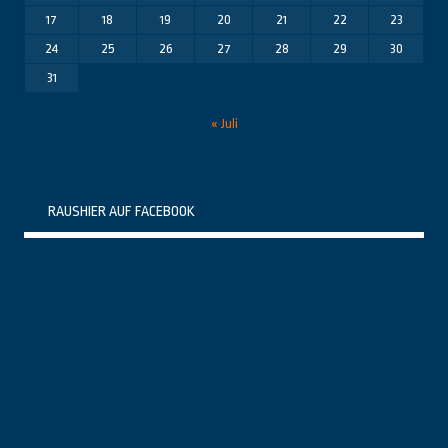
17
18
19
20
21
22
23
24
25
26
27
28
29
30
31
« Juli
RAUSHIER AUF FACEBOOK