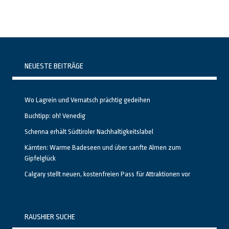
NEUESTE BEITRÄGE
Wo Lagrein und Vernatsch prächtig gedeihen
Buchtipp: oh! Venedig
Schenna erhält Südtiroler Nachhaltigkeitslabel
Kärnten: Warme Badeseen und über sanfte Almen zum
Gipfelglück
Calgary stellt neuen, kostenfreien Pass für Attraktionen vor
RAUSHIER SUCHE