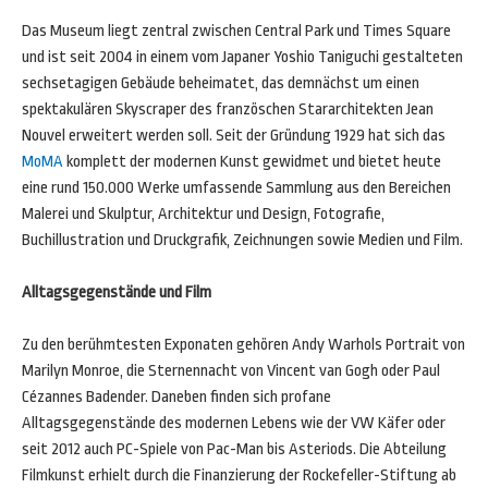
Das Museum liegt zentral zwischen Central Park und Times Square
und ist seit 2004 in einem vom Japaner Yoshio Taniguchi gestalteten
sechsetagigen Gebäude beheimatet, das demnächst um einen
spektakulären Skyscraper des französchen Stararchitekten Jean
Nouvel erweitert werden soll. Seit der Gründung 1929 hat sich das
MoMA
komplett der modernen Kunst gewidmet und bietet heute
eine rund 150.000 Werke umfassende Sammlung aus den Bereichen
Malerei und Skulptur, Architektur und Design, Fotografie,
Buchillustration und Druckgrafik, Zeichnungen sowie Medien und Film.
Alltagsgegenstände und Film
Zu den berühmtesten Exponaten gehören Andy Warhols Portrait von
Marilyn Monroe, die Sternennacht von Vincent van Gogh oder Paul
Cézannes Badender. Daneben finden sich profane
Alltagsgegenstände des modernen Lebens wie der VW Käfer oder
seit 2012 auch PC-Spiele von Pac-Man bis Asteriods. Die Abteilung
Filmkunst erhielt durch die Finanzierung der Rockefeller-Stiftung ab