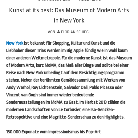
Kunst at its best: Das Museum of Modern Arts
in New York
VON
FLORIAN SCHIEGL
New York
ist bekannt für Shopping, Kultur und Kunst und die
Liebhaber dieser Trias werden im Big Apple fündig wie in wohl kaum
einer anderen Weltmetropole. Für die moderne Kunst ist das Museum
of Modern Arts, kurz MoMA, das Maß aller Dinge und sollte bei einer
Reise nach New York unbedingt auf dem Besichtigungsprogramm
stehen. Neben der berühmten Gemäldesammlung mit Werken von
Andy Warhol, Roy Lichtenstein, Salvador Dali, Pablo Picasso oder
Vincent van Gogh sind immer wieder bedeutende
Sonderausstellungen im MoMA zu Gast. Im Herbst 2013 zählen die
modernen Landschaften von Le Corbusier, eine Isa-Genzken-
Retrospektive und eine Magritte-Sonderschau zu den Highlights.
150.000 Exponate vom Impressionismus bis Pop-Art