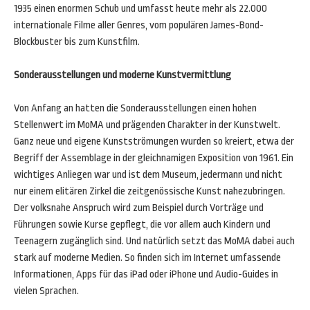
1935 einen enormen Schub und umfasst heute mehr als 22.000
internationale Filme aller Genres, vom populären James-Bond-
Blockbuster bis zum Kunstfilm.
Sonderausstellungen und moderne Kunstvermittlung
Von Anfang an hatten die Sonderausstellungen einen hohen
Stellenwert im MoMA und prägenden Charakter in der Kunstwelt.
Ganz neue und eigene Kunstströmungen wurden so kreiert, etwa der
Begriff der Assemblage in der gleichnamigen Exposition von 1961. Ein
wichtiges Anliegen war und ist dem Museum, jedermann und nicht
nur einem elitären Zirkel die zeitgenössische Kunst nahezubringen.
Der volksnahe Anspruch wird zum Beispiel durch Vorträge und
Führungen sowie Kurse gepflegt, die vor allem auch Kindern und
Teenagern zugänglich sind. Und natürlich setzt das MoMA dabei auch
stark auf moderne Medien. So finden sich im Internet umfassende
Informationen, Apps für das iPad oder iPhone und Audio-Guides in
vielen Sprachen.