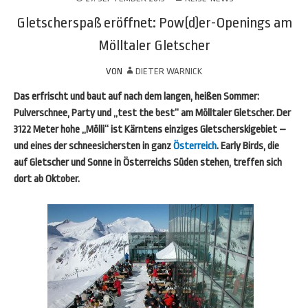
Gletscherspaß eröffnet: Pow(d)er-Openings am
Mölltaler Gletscher
VON
DIETER WARNICK
Das erfrischt und baut auf nach dem langen, heißen Sommer:
Pulverschnee, Party und „test the best“ am Mölltaler Gletscher. Der
3122 Meter hohe „Mölli“ ist Kärntens einziges Gletscherskigebiet –
und eines der schneesichersten in ganz
Österreich
. Early Birds, die
auf Gletscher und Sonne in Österreichs Süden stehen, treffen sich
dort ab Oktober.