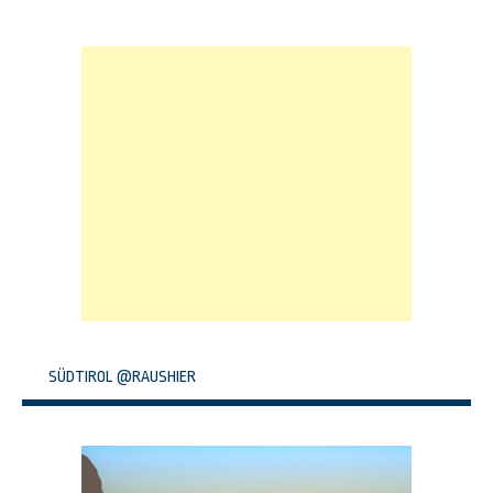
SÜDTIROL @RAUSHIER