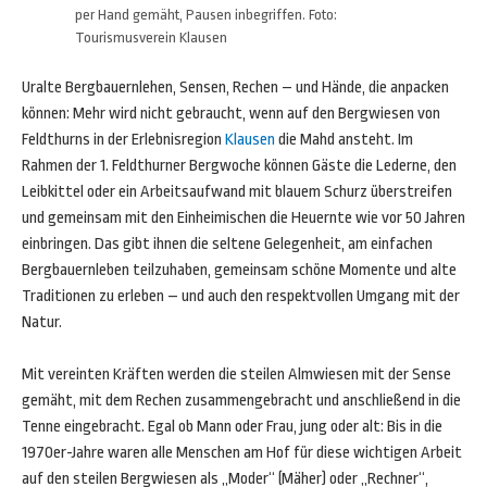
per Hand gemäht, Pausen inbegriffen. Foto:
Tourismusverein Klausen
Uralte Bergbauernlehen, Sensen, Rechen – und Hände, die anpacken
können: Mehr wird nicht gebraucht, wenn auf den Bergwiesen von
Feldthurns in der Erlebnisregion
Klausen
die Mahd ansteht. Im
Rahmen der 1. Feldthurner Bergwoche können Gäste die Lederne, den
Leibkittel oder ein Arbeitsaufwand mit blauem Schurz überstreifen
und gemeinsam mit den Einheimischen die Heuernte wie vor 50 Jahren
einbringen. Das gibt ihnen die seltene Gelegenheit, am einfachen
Bergbauernleben teilzuhaben, gemeinsam schöne Momente und alte
Traditionen zu erleben – und auch den respektvollen Umgang mit der
Natur.
Mit vereinten Kräften werden die steilen Almwiesen mit der Sense
gemäht, mit dem Rechen zusammengebracht und anschließend in die
Tenne eingebracht. Egal ob Mann oder Frau, jung oder alt: Bis in die
1970er-Jahre waren alle Menschen am Hof für diese wichtigen Arbeit
auf den steilen Bergwiesen als „Moder“ (Mäher) oder „Rechner“,