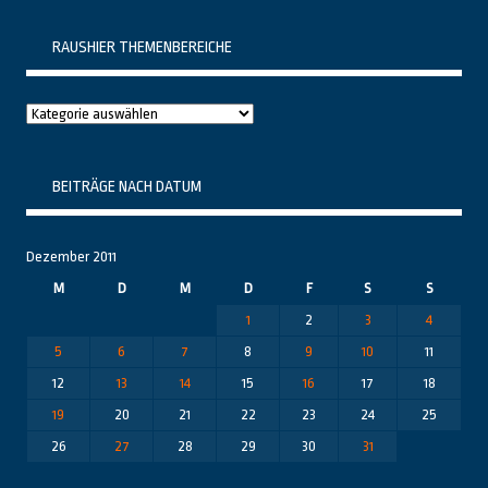
RAUSHIER THEMENBEREICHE
Raushier
Themenbereiche
BEITRÄGE NACH DATUM
Dezember 2011
M
D
M
D
F
S
S
1
2
3
4
5
6
7
8
9
10
11
12
13
14
15
16
17
18
19
20
21
22
23
24
25
26
27
28
29
30
31