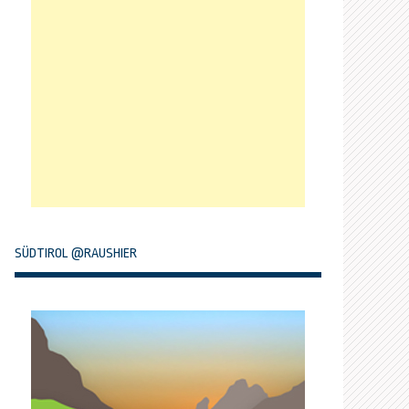
SÜDTIROL @RAUSHIER