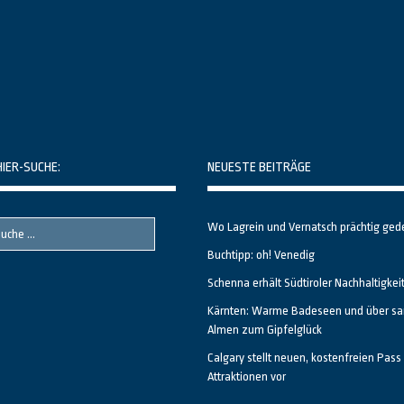
HIER-SUCHE:
NEUESTE BEITRÄGE
Wo Lagrein und Vernatsch prächtig ged
Buchtipp: oh! Venedig
Schenna erhält Südtiroler Nachhaltigkei
Kärnten: Warme Badeseen und über sa
Almen zum Gipfelglück
Calgary stellt neuen, kostenfreien Pass 
Attraktionen vor