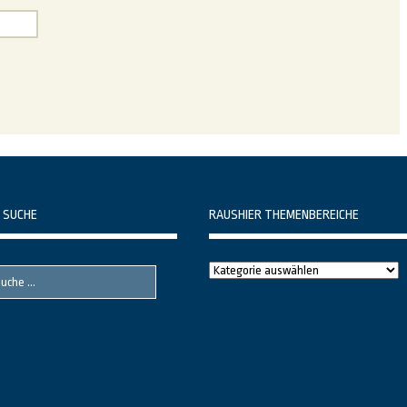
 SUCHE
RAUSHIER THEMENBEREICHE
Raushier
Themenbereiche