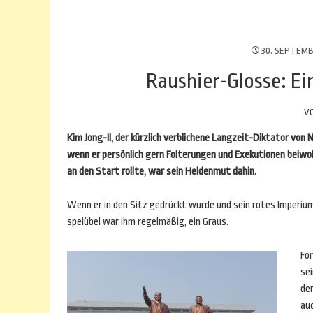
30. SEPTEMB
Raushier-Glosse: Ein
V
Kim Jong-Il, der kürzlich verblichene Langzeit-Diktator von 
wenn er persönlich gern Folterungen und Exekutionen beiwo
an den Start rollte, war sein Heldenmut dahin.
Wenn er in den Sitz gedrückt wurde und sein rotes Imperium 
speiübel war ihm regelmäßig, ein Graus.
For
se
de
au