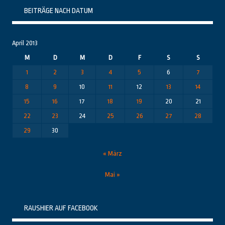
BEITRÄGE NACH DATUM
April 2013
M
D
M
D
F
S
S
1
2
3
4
5
6
7
8
9
10
11
12
13
14
15
16
17
18
19
20
21
22
23
24
25
26
27
28
29
30
« März
Mai »
RAUSHIER AUF FACEBOOK