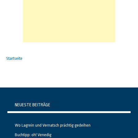
Startseite
NEUESTE BEITRÄGE
Wo Lagrein und Vernatsch prächtig gedeihen
Buchtipp: oh! Venedig