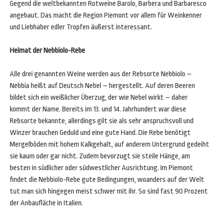
Gegend die weltbekannten Rotweine Barolo, Barbera und Barbaresco
angebaut. Das macht die Region Piemont vor allem für Weinkenner
und Liebhaber edler Tropfen äußerst interessant.
Heimat der Nebbiolo-Rebe
Alle drei genannten Weine werden aus der Rebsorte Nebbiolo –
Nebbia heißt auf Deutsch Nebel – hergestellt. Auf deren Beeren
bildet sich ein weißlicher Überzug, der wie Nebel wirkt – daher
kommt der Name. Bereits im 13. und 14. Jahrhundert war diese
Rebsorte bekannte, allerdings gilt sie als sehr anspruchsvoll und
Winzer brauchen Geduld und eine gute Hand. Die Rebe benötigt
Mergelböden mit hohem Kalkgehalt, auf anderem Untergrund gedeiht
sie kaum oder gar nicht. Zudem bevorzugt sie steile Hänge, am
besten in südlicher oder südwestlicher Ausrichtung. Im Piemont
findet die Nebbiolo-Rebe gute Bedingungen, woanders auf der Welt
tut man sich hingegen meist schwer mit ihr. So sind fast 90 Prozent
der Anbaufläche in Italien.