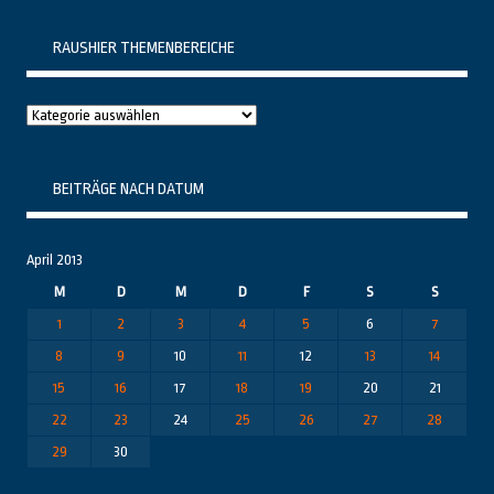
RAUSHIER THEMENBEREICHE
Raushier
Themenbereiche
BEITRÄGE NACH DATUM
April 2013
M
D
M
D
F
S
S
1
2
3
4
5
6
7
8
9
10
11
12
13
14
15
16
17
18
19
20
21
22
23
24
25
26
27
28
29
30