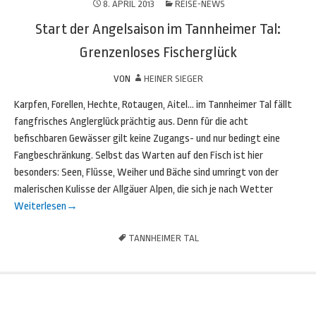
8. APRIL 2013
REISE-NEWS
Start der Angelsaison im Tannheimer Tal:
Grenzenloses Fischerglück
VON
HEINER SIEGER
Karpfen, Forellen, Hechte, Rotaugen, Aitel… im Tannheimer Tal fällt
fangfrisches Anglerglück prächtig aus. Denn für die acht
befischbaren Gewässer gilt keine Zugangs- und nur bedingt eine
Fangbeschränkung. Selbst das Warten auf den Fisch ist hier
besonders: Seen, Flüsse, Weiher und Bäche sind umringt von der
malerischen Kulisse der Allgäuer Alpen, die sich je nach Wetter
Weiterlesen
→
TANNHEIMER TAL