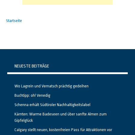
Startseite
NEUESTE BEITRÄGE
Wo Lagrein und Vernatsch prächtig gedeihen
Buchtipp: oh! Venedig
Schenna erhält Südtiroler Nachhaltigkeitslabel
Kärnten: Warme Badeseen und über sanfte Almen zum
Gipfelglück
Calgary stellt neuen, kostenfreien Pass für Attraktionen vor