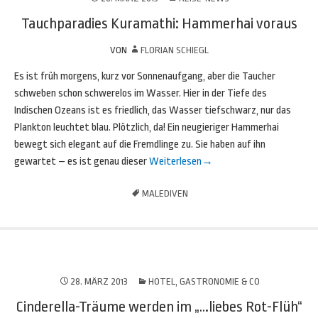
Tauchparadies Kuramathi: Hammerhai voraus
VON
FLORIAN SCHIEGL
Es ist früh morgens, kurz vor Sonnenaufgang, aber die Taucher
schweben schon schwerelos im Wasser. Hier in der Tiefe des
Indischen Ozeans ist es friedlich, das Wasser tiefschwarz, nur das
Plankton leuchtet blau. Plötzlich, da! Ein neugieriger Hammerhai
bewegt sich elegant auf die Fremdlinge zu. Sie haben auf ihn
gewartet – es ist genau dieser
Weiterlesen
→
MALEDIVEN
28. MÄRZ 2013
HOTEL, GASTRONOMIE & CO
Cinderella-Träume werden im „…liebes Rot-Flüh“