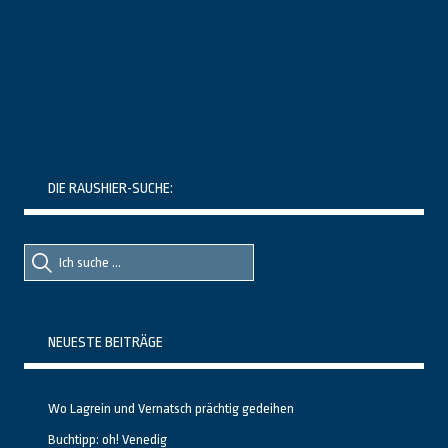
DIE RAUSHIER-SUCHE:
Suche
Suche
nach::
nach:
NEUESTE BEITRÄGE
Wo Lagrein und Vernatsch prächtig gedeihen
Buchtipp: oh! Venedig