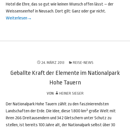
Hotel die Ehre, das so gut wie keinen Wunsch offen lässt – der
Weissenseerhof in Neusach. Dort gilt: Ganz oder gar nicht.
Weiterlesen
→
24. MÄRZ 2013
REISE-NEWS
Geballte Kraft der Elemente im Nationalpark
Hohe Tauern
VON
HEINER SIEGER
Der Nationalpark Hohe Tauern zählt zu den faszinierendsten
Landschaften der Erde. Die Idee, diese 1.800 km² große Welt mit
ihren 266 Dreitausendern und 342 Gletschern unter Schutz zu
stellen, ist bereits 100 Jahre alt, der Nationalpark selbst über 30