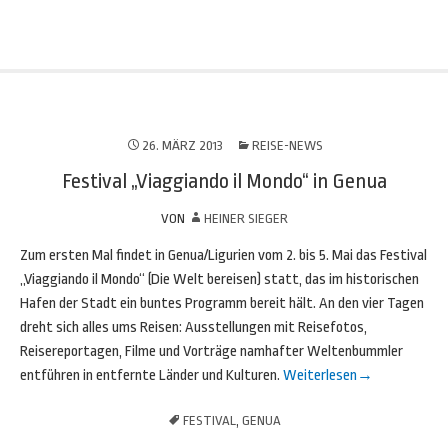
26. MÄRZ 2013
REISE-NEWS
Festival „Viaggiando il Mondo“ in Genua
VON
HEINER SIEGER
Zum ersten Mal findet in Genua/Ligurien vom 2. bis 5. Mai das Festival
„Viaggiando il Mondo“ (Die Welt bereisen) statt, das im historischen
Hafen der Stadt ein buntes Programm bereit hält. An den vier Tagen
dreht sich alles ums Reisen: Ausstellungen mit Reisefotos,
Reisereportagen, Filme und Vorträge namhafter Weltenbummler
entführen in entfernte Länder und Kulturen.
Weiterlesen
→
FESTIVAL
,
GENUA