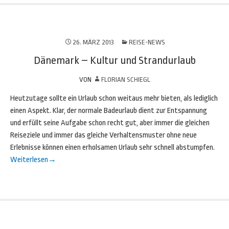
26. MÄRZ 2013
REISE-NEWS
Dänemark – Kultur und Strandurlaub
VON
FLORIAN SCHIEGL
Heutzutage sollte ein Urlaub schon weitaus mehr bieten, als lediglich
einen Aspekt. Klar, der normale Badeurlaub dient zur Entspannung
und erfüllt seine Aufgabe schon recht gut, aber immer die gleichen
Reiseziele und immer das gleiche Verhaltensmuster ohne neue
Erlebnisse können einen erholsamen Urlaub sehr schnell abstumpfen.
Weiterlesen
→