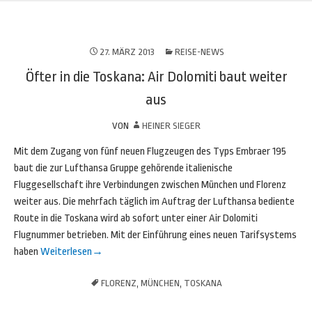
27. MÄRZ 2013
REISE-NEWS
Öfter in die Toskana: Air Dolomiti baut weiter
aus
VON
HEINER SIEGER
Mit dem Zugang von fünf neuen Flugzeugen des Typs Embraer 195
baut die zur Lufthansa Gruppe gehörende italienische
Fluggesellschaft ihre Verbindungen zwischen München und Florenz
weiter aus. Die mehrfach täglich im Auftrag der Lufthansa bediente
Route in die Toskana wird ab sofort unter einer Air Dolomiti
Flugnummer betrieben. Mit der Einführung eines neuen Tarifsystems
haben
Weiterlesen
→
FLORENZ
,
MÜNCHEN
,
TOSKANA