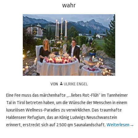
wahr
VON
ULRIKE ENGEL
Eine Fee muss das märchenhafte „…liebes Rot-Flüh“ im Tannheimer
Tal in Tirol betreten haben, um die Wünsche der Menschen in einem
luxuriösen Wellness-Paradies zu verwirklichen. Das traumhafte
Haldenseer Refugium, das an König Ludwigs Neuschwanstein
erinnert, erstreckt sich auf 2.500 qm Saunalandschaft.
Weiterlesen
→