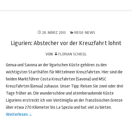
28. MÄRZ 2013
REISE-NEWS
Ligurien: Abstecher vor der Kreuzfahrt lohnt
VON
FLORIAN SCHIEGL
Genua und Savona an der ligurischen Küste gehören zu den
wichtigsten Starthäfen für Mittelmeer Kreuzfahrten. Hier sind die
beiden Marktführer Costa Kreuzfahrten (Savona) und MSC
Kreuzfahrten (Genua) zuhause. Unser Tipp: Reisen Sie zwei oder drei
Tage früher an. Die wunderschöne und atemberaubende Küste
Liguriens erstreckt ich von Ventimiglia an der französischen Grenze
über etwa 270 Kilometer bis La Spezia und hat viel zu bieten.
Weiterlesen
→