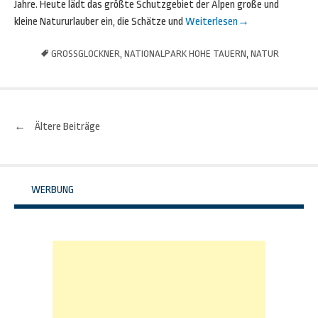
Jahre. Heute lädt das größte Schutzgebiet der Alpen große und
kleine Natururlauber ein, die Schätze und
Weiterlesen
→
GROSSGLOCKNER
,
NATIONALPARK HOHE TAUERN
,
NATUR
←
Ältere Beiträge
Beitrags-
Navigation
WERBUNG