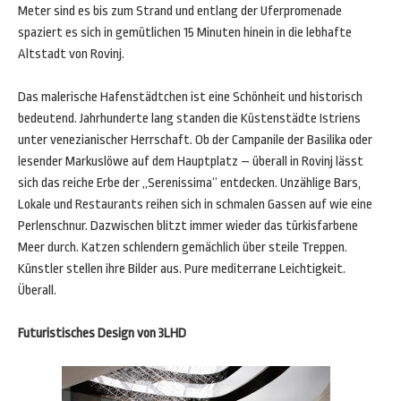
Meter sind es bis zum Strand und entlang der Uferpromenade
spaziert es sich in gemütlichen 15 Minuten hinein in die lebhafte
Altstadt von Rovinj.
Das malerische Hafenstädtchen ist eine Schönheit und historisch
bedeutend. Jahrhunderte lang standen die Küstenstädte Istriens
unter venezianischer Herrschaft. Ob der Campanile der Basilika oder
lesender Markuslöwe auf dem Hauptplatz – überall in Rovinj lässt
sich das reiche Erbe der „Serenissima“ entdecken. Unzählige Bars,
Lokale und Restaurants reihen sich in schmalen Gassen auf wie eine
Perlenschnur. Dazwischen blitzt immer wieder das türkisfarbene
Meer durch. Katzen schlendern gemächlich über steile Treppen.
Künstler stellen ihre Bilder aus. Pure mediterrane Leichtigkeit.
Überall.
Futuristisches Design von 3LHD