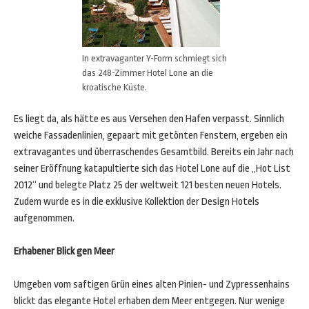
In extravaganter Y-Form schmiegt sich
das 248-Zimmer Hotel Lone an die
kroatische Küste.
Es liegt da, als hätte es aus Versehen den Hafen verpasst. Sinnlich
weiche Fassadenlinien, gepaart mit getönten Fenstern, ergeben ein
extravagantes und überraschendes Gesamtbild. Bereits ein Jahr nach
seiner Eröffnung katapultierte sich das Hotel Lone auf die „Hot List
2012“ und belegte Platz 25 der weltweit 121 besten neuen Hotels.
Zudem wurde es in die exklusive Kollektion der Design Hotels
aufgenommen.
Erhabener Blick gen Meer
Umgeben vom saftigen Grün eines alten Pinien- und Zypressenhains
blickt das elegante Hotel erhaben dem Meer entgegen. Nur wenige