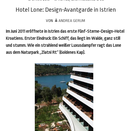
Hotel Lone: Design-Avantgarde in Istrien
VON
ANDREA GERUM
Im Juni 2011 eröffnete in Istrien das erste Fünf-Sterne-Design-Hotel
Kroatiens. Erster Eindruck: Ein Schiff, das liegt im Walde, ganz still
und stumm. Wie ein strahlend weißer Luxusdampfer ragt das Lone
aus dem Naturpark „Zlatni Rt“ (Goldenes Kap).