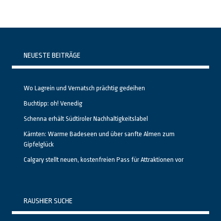
NEUESTE BEITRÄGE
Wo Lagrein und Vernatsch prächtig gedeihen
Buchtipp: oh! Venedig
Schenna erhält Südtiroler Nachhaltigkeitslabel
Kärnten: Warme Badeseen und über sanfte Almen zum
Gipfelglück
Calgary stellt neuen, kostenfreien Pass für Attraktionen vor
RAUSHIER SUCHE