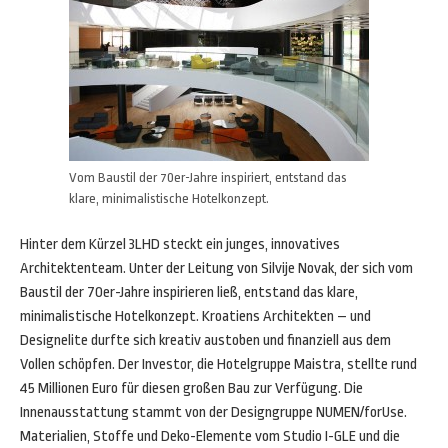
Vom Baustil der 70er-Jahre inspiriert, entstand das
klare, minimalistische Hotelkonzept.
Hinter dem Kürzel 3LHD steckt ein junges, innovatives
Architektenteam. Unter der Leitung von Silvije Novak, der sich vom
Baustil der 70er-Jahre inspirieren ließ, entstand das klare,
minimalistische Hotelkonzept. Kroatiens Architekten – und
Designelite durfte sich kreativ austoben und finanziell aus dem
Vollen schöpfen. Der Investor, die Hotelgruppe Maistra, stellte rund
45 Millionen Euro für diesen großen Bau zur Verfügung. Die
Innenausstattung stammt von der Designgruppe NUMEN/forUse.
Materialien, Stoffe und Deko-Elemente vom Studio I-GLE und die