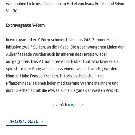
wandhohen Lichtinstallationen im Hotel von Ivana Franke und Silvio
Vujičić.
Extravagante Y-Form
In extravaganter Y-Form schmiegt sich das 248-Zimmer Haus,
inklusive zwölf Suiten, an die Küste. Die geschwungenen Linien der
Außenfassade wurden auch im Inneren des Hotels wieder
aufgegriffen. Das Atrium breitet sich über fünf Stockwerke als
spiralförmiger Gang aus, sodass einem fast schwindlig werden
könnte. Hohe Fensterfronten, futuristische Licht – und
Pflanzeninstallationen holen mediterrane Wärme ins Innere und
durchbrechen somit die etwas kühle Eleganz der weißen Pracht.
« zurück
» weiter
NÄCHSTE SEITE →