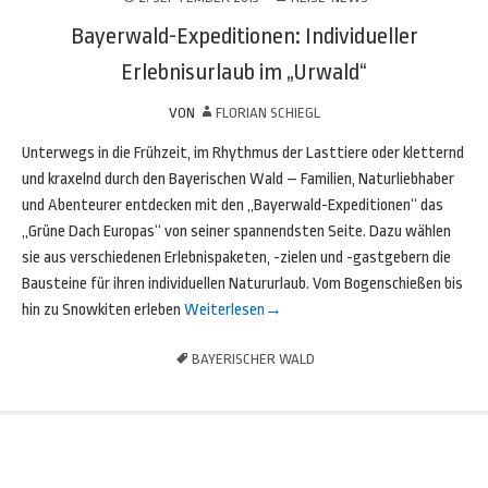
Bayerwald-Expeditionen: Individueller
Erlebnisurlaub im „Urwald“
VON
FLORIAN SCHIEGL
Unterwegs in die Frühzeit, im Rhythmus der Lasttiere oder kletternd
und kraxelnd durch den Bayerischen Wald – Familien, Naturliebhaber
und Abenteurer entdecken mit den „Bayerwald-Expeditionen“ das
„Grüne Dach Europas“ von seiner spannendsten Seite. Dazu wählen
sie aus verschiedenen Erlebnispaketen, -zielen und -gastgebern die
Bausteine für ihren individuellen Natururlaub. Vom Bogenschießen bis
hin zu Snowkiten erleben
Weiterlesen
→
BAYERISCHER WALD