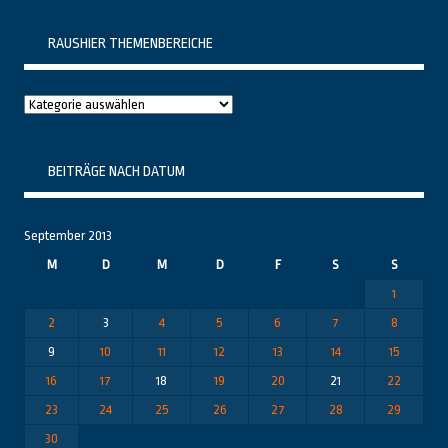
RAUSHIER THEMENBEREICHE
Raushier
Themenbereiche
BEITRÄGE NACH DATUM
September 2013
M
D
M
D
F
S
S
1
2
3
4
5
6
7
8
9
10
11
12
13
14
15
16
17
18
19
20
21
22
23
24
25
26
27
28
29
30