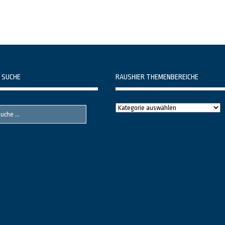
 SUCHE
RAUSHIER THEMENBEREICHE
Raushier
Themenbereiche