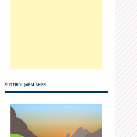
SÜDTIROL @RAUSHIER