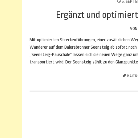
5. SEPTE
Ergänzt und optimiert
VO
Mit optimierten Streckenführungen, einer zusätzlichen We
Wanderer auf dem Baiersbronner Seensteig ab sofort noch m
„Seensteig-Pauschale“ lassen sich die neuen Wege ganz u
transportiert wird. Der Seensteig zählt zu den Glanzpunk
BAIE