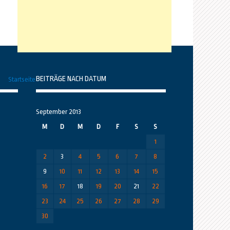
BEITRÄGE NACH DATUM
Startseite
September 2013
M
D
M
D
F
S
S
1
2
3
4
5
6
7
8
9
10
11
12
13
14
15
16
17
18
19
20
21
22
23
24
25
26
27
28
29
30