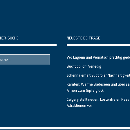
HIER-SUCHE:
NEUESTE BEITRÄGE
Wo Lagrein und Vernatsch prächtig ged
Buchtipp: oh! Venedig
Schenna erhält Südtiroler Nachhaltigkei
Kärnten: Warme Badeseen und über sa
Almen zum Gipfelglück
Calgary stellt neuen, kostenfreien Pass 
Attraktionen vor