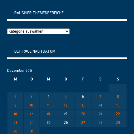
RAUSHIER THEMENBEREICHE
Raushier
Themenbereiche
BEITRÄGE NACH DATUM
Dezember 2013
M
D
M
D
F
S
S
1
2
3
4
5
6
7
8
9
10
11
12
13
14
15
16
17
18
19
20
21
22
23
24
25
26
27
28
29
30
31