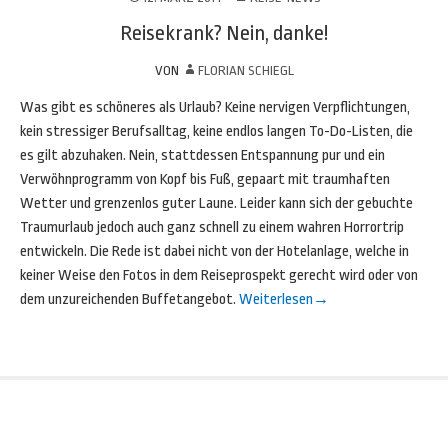
Reisekrank? Nein, danke!
VON
FLORIAN SCHIEGL
Was gibt es schöneres als Urlaub? Keine nervigen Verpflichtungen,
kein stressiger Berufsalltag, keine endlos langen To-Do-Listen, die
es gilt abzuhaken. Nein, stattdessen Entspannung pur und ein
Verwöhnprogramm von Kopf bis Fuß, gepaart mit traumhaften
Wetter und grenzenlos guter Laune. Leider kann sich der gebuchte
Traumurlaub jedoch auch ganz schnell zu einem wahren Horrortrip
entwickeln. Die Rede ist dabei nicht von der Hotelanlage, welche in
keiner Weise den Fotos in dem Reiseprospekt gerecht wird oder von
dem unzureichenden Buffetangebot.
Weiterlesen
→