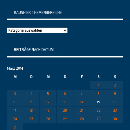
RAUSHIER THEMENBEREICHE
Raushier
Themenbereiche
BEITRÄGE NACH DATUM
März 2014
M
D
M
D
F
S
S
1
2
3
4
5
6
7
8
9
10
11
12
13
14
15
16
17
18
19
20
21
22
23
24
25
26
27
28
29
30
31