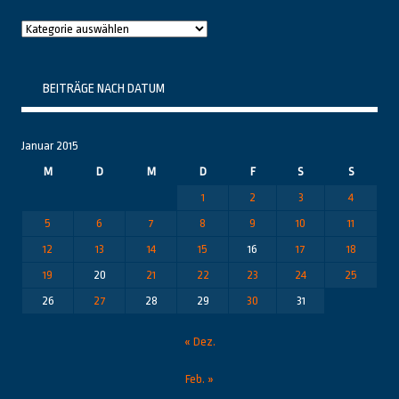
Raushier
Themenbereiche
BEITRÄGE NACH DATUM
Januar 2015
M
D
M
D
F
S
S
1
2
3
4
5
6
7
8
9
10
11
12
13
14
15
16
17
18
19
20
21
22
23
24
25
26
27
28
29
30
31
« Dez.
Feb. »