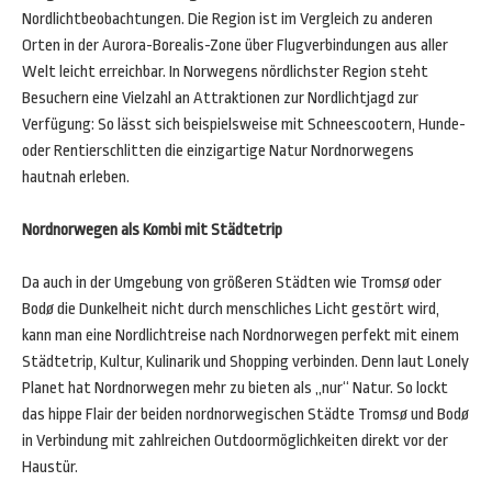
Nordlichtbeobachtungen. Die Region ist im Vergleich zu anderen
Orten in der Aurora-Borealis-Zone über Flugverbindungen aus aller
Welt leicht erreichbar. In Norwegens nördlichster Region steht
Besuchern eine Vielzahl an Attraktionen zur Nordlichtjagd zur
Verfügung: So lässt sich beispielsweise mit Schneescootern, Hunde-
oder Rentierschlitten die einzigartige Natur Nordnorwegens
hautnah erleben.
Nordnorwegen als Kombi mit Städtetrip
Da auch in der Umgebung von größeren Städten wie Tromsø oder
Bodø die Dunkelheit nicht durch menschliches Licht gestört wird,
kann man eine Nordlichtreise nach Nordnorwegen perfekt mit einem
Städtetrip, Kultur, Kulinarik und Shopping verbinden. Denn laut Lonely
Planet hat Nordnorwegen mehr zu bieten als „nur“ Natur. So lockt
das hippe Flair der beiden nordnorwegischen Städte Tromsø und Bodø
in Verbindung mit zahlreichen Outdoormöglichkeiten direkt vor der
Haustür.