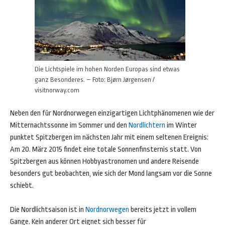
Die Lichtspiele im hohen Norden Europas sind etwas
ganz Besonderes. – Foto: Bjørn Jørgensen /
visitnorway.com
Neben den für Nordnorwegen einzigartigen Lichtphänomenen wie der
Mitternachtssonne im Sommer und den
Nordlichtern
im Winter
punktet Spitzbergen im nächsten Jahr mit einem seltenen Ereignis:
Am 20. März 2015 findet eine totale Sonnenfinsternis statt. Von
Spitzbergen aus können Hobbyastronomen und andere Reisende
besonders gut beobachten, wie sich der Mond langsam vor die Sonne
schiebt.
Die Nordlichtsaison ist in
Nordnorwegen
bereits jetzt in vollem
Gange. Kein anderer Ort eignet sich besser für