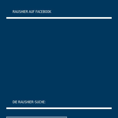
RAUSHIER AUF FACEBOOK
DIE RAUSHIER-SUCHE:
Suche
Suche