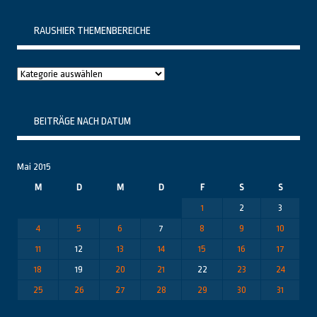
RAUSHIER THEMENBEREICHE
Raushier
Themenbereiche
BEITRÄGE NACH DATUM
Mai 2015
M
D
M
D
F
S
S
1
2
3
4
5
6
7
8
9
10
11
12
13
14
15
16
17
18
19
20
21
22
23
24
25
26
27
28
29
30
31