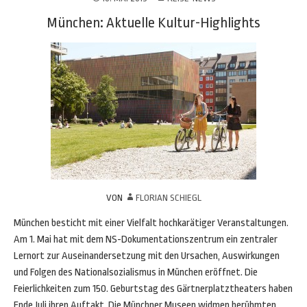
München: Aktuelle Kultur-Highlights
VON
FLORIAN SCHIEGL
München besticht mit einer Vielfalt hochkarätiger Veranstaltungen.
Am 1. Mai hat mit dem NS-Dokumentationszentrum ein zentraler
Lernort zur Auseinandersetzung mit den Ursachen, Auswirkungen
und Folgen des Nationalsozialismus in München eröffnet. Die
Feierlichkeiten zum 150. Geburtstag des Gärtnerplatztheaters haben
Ende Juli ihren Auftakt. Die Münchner Museen widmen berühmten