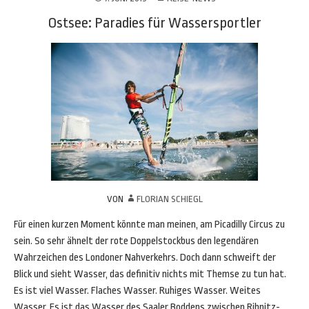
Ostsee: Paradies für Wassersportler
VON
FLORIAN SCHIEGL
Für einen kurzen Moment könnte man meinen, am Picadilly Circus zu
sein. So sehr ähnelt der rote Doppelstockbus den legendären
Wahrzeichen des Londoner Nahverkehrs. Doch dann schweift der
Blick und sieht Wasser, das definitiv nichts mit Themse zu tun hat.
Es ist viel Wasser. Flaches Wasser. Ruhiges Wasser. Weites
Wasser. Es ist das Wasser des Saaler Boddens zwischen Ribnitz-