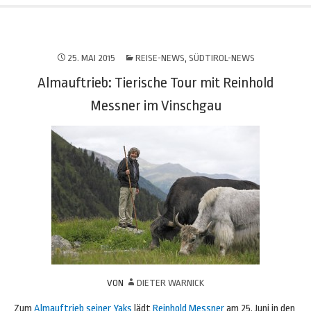
25. MAI 2015
REISE-NEWS
,
SÜDTIROL-NEWS
Almauftrieb: Tierische Tour mit Reinhold
Messner im Vinschgau
VON
DIETER WARNICK
Zum
Almauftrieb seiner Yaks
lädt
Reinhold Messner
am 25. Juni in den