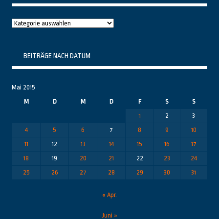
Raushier
Themenbereiche
BEITRÄGE NACH DATUM
Mai 2015
M
D
M
D
F
S
S
1
2
3
4
5
6
7
8
9
10
11
12
13
14
15
16
17
18
19
20
21
22
23
24
25
26
27
28
29
30
31
« Apr.
Juni »