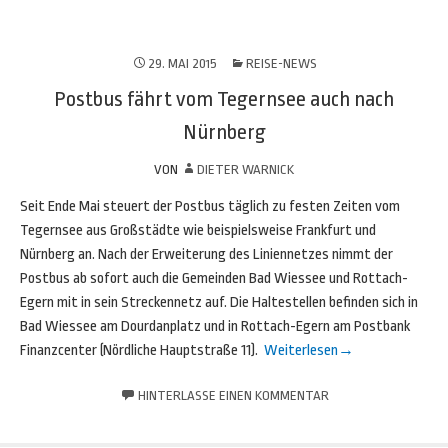
29. MAI 2015
REISE-NEWS
Postbus fährt vom Tegernsee auch nach
Nürnberg
VON
DIETER WARNICK
Seit Ende Mai steuert der Postbus täglich zu festen Zeiten vom
Tegernsee aus Großstädte wie beispielsweise Frankfurt und
Nürnberg an. Nach der Erweiterung des Liniennetzes nimmt der
Postbus ab sofort auch die Gemeinden Bad Wiessee und Rottach-
Egern mit in sein Streckennetz auf. Die Haltestellen befinden sich in
Bad Wiessee am Dourdanplatz und in Rottach-Egern am Postbank
Finanzcenter (Nördliche Hauptstraße 11).
Weiterlesen
→
HINTERLASSE EINEN KOMMENTAR