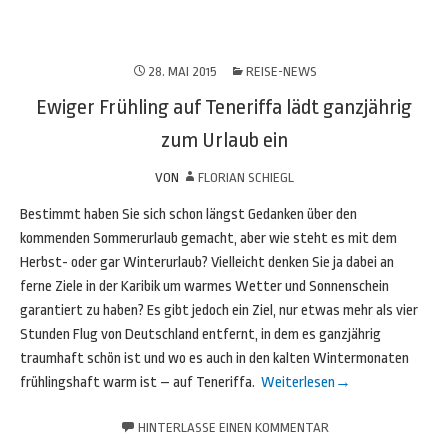
28. MAI 2015
REISE-NEWS
Ewiger Frühling auf Teneriffa lädt ganzjährig
zum Urlaub ein
VON
FLORIAN SCHIEGL
Bestimmt haben Sie sich schon längst Gedanken über den
kommenden Sommerurlaub gemacht, aber wie steht es mit dem
Herbst- oder gar Winterurlaub? Vielleicht denken Sie ja dabei an
ferne Ziele in der Karibik um warmes Wetter und Sonnenschein
garantiert zu haben? Es gibt jedoch ein Ziel, nur etwas mehr als vier
Stunden Flug von Deutschland entfernt, in dem es ganzjährig
traumhaft schön ist und wo es auch in den kalten Wintermonaten
frühlingshaft warm ist – auf Teneriffa.
Weiterlesen
→
HINTERLASSE EINEN KOMMENTAR