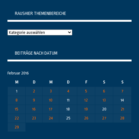
RAUSHIER THEMENBEREICHE
Raushier
Themenbereiche
BEITRÄGE NACH DATUM
Februar 2016
M
D
M
D
F
S
S
1
2
3
4
5
6
7
8
9
10
11
12
13
14
15
16
17
18
19
20
21
22
23
24
25
26
27
28
29