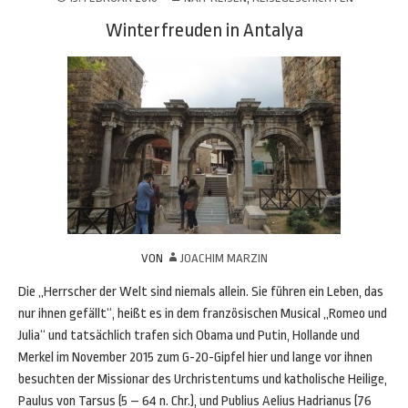
Winterfreuden in Antalya
VON
JOACHIM MARZIN
Die „Herrscher der Welt sind niemals allein. Sie führen ein Leben, das
nur ihnen gefällt“, heißt es in dem französischen Musical „Romeo und
Julia“ und tatsächlich trafen sich Obama und Putin, Hollande und
Merkel im November 2015 zum G-20-Gipfel hier und lange vor ihnen
besuchten der Missionar des Urchristentums und katholische Heilige,
Paulus von Tarsus (5 – 64 n. Chr.), und Publius Aelius Hadrianus (76