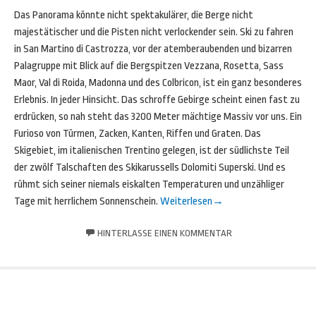
Das Panorama könnte nicht spektakulärer, die Berge nicht
majestätischer und die Pisten nicht verlockender sein. Ski zu fahren
in San Martino di Castrozza, vor der atemberaubenden und bizarren
Palagruppe mit Blick auf die Bergspitzen Vezzana, Rosetta, Sass
Maor, Val di Roida, Madonna und des Colbricon, ist ein ganz besonderes
Erlebnis. In jeder Hinsicht. Das schroffe Gebirge scheint einen fast zu
erdrücken, so nah steht das 3200 Meter mächtige Massiv vor uns. Ein
Furioso von Türmen, Zacken, Kanten, Riffen und Graten. Das
Skigebiet, im italienischen Trentino gelegen, ist der südlichste Teil
der zwölf Talschaften des Skikarussells Dolomiti Superski. Und es
rühmt sich seiner niemals eiskalten Temperaturen und unzähliger
Tage mit herrlichem Sonnenschein.
Weiterlesen
→
HINTERLASSE EINEN KOMMENTAR