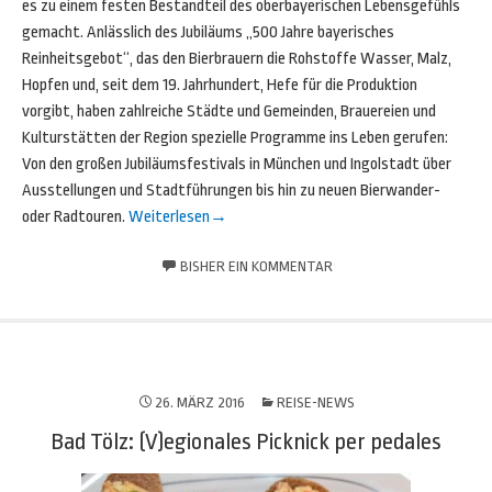
es zu einem festen Bestandteil des oberbayerischen Lebensgefühls
gemacht. Anlässlich des Jubiläums „500 Jahre bayerisches
Reinheitsgebot“, das den Bierbrauern die Rohstoffe Wasser, Malz,
Hopfen und, seit dem 19. Jahrhundert, Hefe für die Produktion
vorgibt, haben zahlreiche Städte und Gemeinden, Brauereien und
Kulturstätten der Region spezielle Programme ins Leben gerufen:
Von den großen Jubiläumsfestivals in München und Ingolstadt über
Ausstellungen und Stadtführungen bis hin zu neuen Bierwander-
oder Radtouren.
Weiterlesen
→
BISHER EIN KOMMENTAR
26. MÄRZ 2016
REISE-NEWS
Bad Tölz: (V)egionales Picknick per pedales