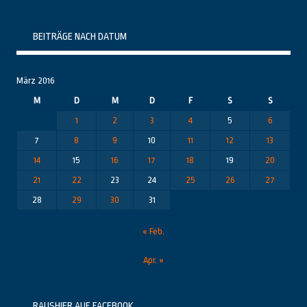
Themenbereiche
BEITRÄGE NACH DATUM
März 2016
M
D
M
D
F
S
S
1
2
3
4
5
6
7
8
9
10
11
12
13
14
15
16
17
18
19
20
21
22
23
24
25
26
27
28
29
30
31
« Feb.
Apr. »
RAUSHIER AUF FACEBOOK