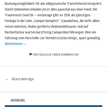
Buchungsmöglichkeit für das obligatorische Transferhotel integriert.
Damit bekommen Urlauber jetzt alles pauschal aus einer Hand. Die
Traumroute Seattle – Anchorage gibt es 2016 als günstiges
Package in der Linie „Camper Komplett“. Kanadafans, die nicht allein
reisen möchten, finden geführte Wohnmobiltouren. Und auf
Rechenfüchse warten kurzfristig Camperüberführungen: Wer ein
Fahrzeug vom Hersteller zur Vermietstation bringt, spart gewaltig.
Weiterlesen
→
HINTERLASSE EINEN KOMMENTAR
←
Ältere Beiträge
Beitrags-
Navigation
WERBUNG