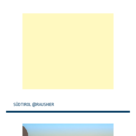
SÜDTIROL @RAUSHIER