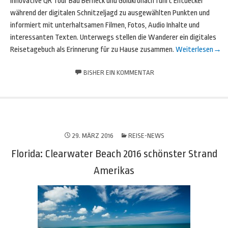
innovative QR Tour Bad Berneck und Goldkronach führt Entdecker
während der digitalen Schnitzeljagd zu ausgewählten Punkten und
informiert mit unterhaltsamen Filmen, Fotos, Audio Inhalte und
interessanten Texten. Unterwegs stellen die Wanderer ein digitales
Reisetagebuch als Erinnerung für zu Hause zusammen.
Weiterlesen
→
BISHER EIN KOMMENTAR
29. MÄRZ 2016
REISE-NEWS
Florida: Clearwater Beach 2016 schönster Strand
Amerikas