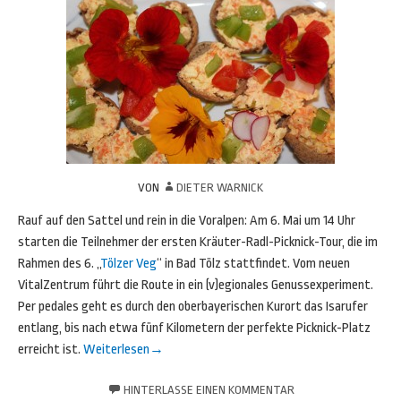
VON
DIETER WARNICK
Rauf auf den Sattel und rein in die Voralpen: Am 6. Mai um 14 Uhr
starten die Teilnehmer der ersten Kräuter-Radl-Picknick-Tour, die im
Rahmen des 6. „
Tölzer Veg
“ in Bad Tölz stattfindet. Vom neuen
VitalZentrum führt die Route in ein (v)egionales Genussexperiment.
Per pedales geht es durch den oberbayerischen Kurort das Isarufer
entlang, bis nach etwa fünf Kilometern der perfekte Picknick-Platz
erreicht ist.
Weiterlesen
→
HINTERLASSE EINEN KOMMENTAR