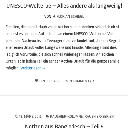
UNESCO-Welterbe – Alles andere als langweilig!
VON
FLORIAN SCHIEGL
Familien, die einen Urlaub voller Action planen, denken sicherlich nicht
als erstes an einen Aufenthalt an einem UNESCO-Welterbe. Vor
allem der Nachwuchs im Teenageralter verbindet mit diesem Begriff
eher einen Urlaub voller Langeweile und Einöde. Allerdings sind dies
lediglich Vorurteile, die sich schnell widerlegen lassen. An solchen
Orten ist in jedem Fall ein echter Action-Urlaub für die ganze Familie
möglich.
Weiterlesen
→
HINTERLASSE EINEN KOMMENTAR
18. MÄRZ 2016
RAUSHIER-KOLUMNE
,
RAUSHIER-SERIEN
Notizen aus Bangladesch – Teil 6