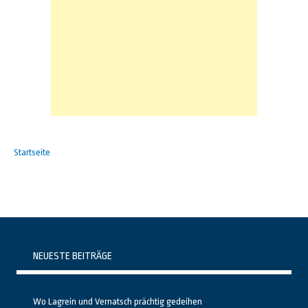
Startseite
NEUESTE BEITRÄGE
Wo Lagrein und Vernatsch prächtig gedeihen