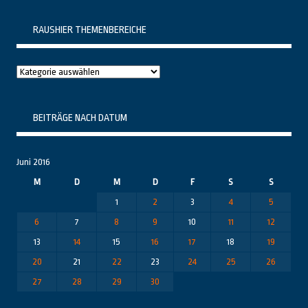
RAUSHIER THEMENBEREICHE
Raushier
Themenbereiche
BEITRÄGE NACH DATUM
Juni 2016
M
D
M
D
F
S
S
1
2
3
4
5
6
7
8
9
10
11
12
13
14
15
16
17
18
19
20
21
22
23
24
25
26
27
28
29
30