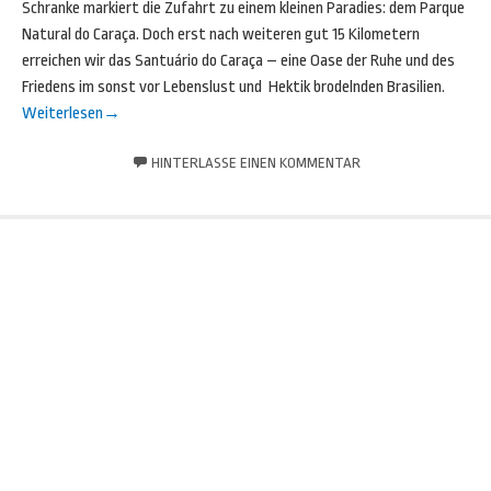
Schranke markiert die Zufahrt zu einem kleinen Paradies: dem Parque
Natural do Caraça. Doch erst nach weiteren gut 15 Kilometern
erreichen wir das Santuário do Caraça – eine Oase der Ruhe und des
Friedens im sonst vor Lebenslust und Hektik brodelnden Brasilien.
Weiterlesen
→
HINTERLASSE EINEN KOMMENTAR