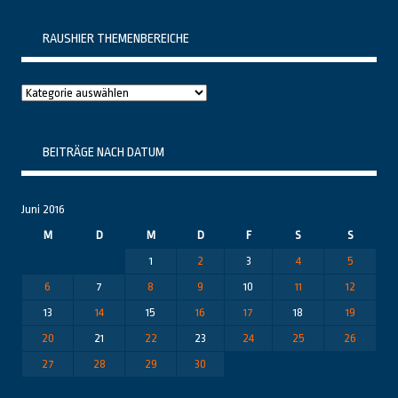
RAUSHIER THEMENBEREICHE
Raushier
Themenbereiche
BEITRÄGE NACH DATUM
Juni 2016
M
D
M
D
F
S
S
1
2
3
4
5
6
7
8
9
10
11
12
13
14
15
16
17
18
19
20
21
22
23
24
25
26
27
28
29
30