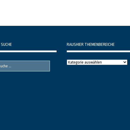
 SUCHE
RAUSHIER THEMENBEREICHE
Raushier
Themenbereiche