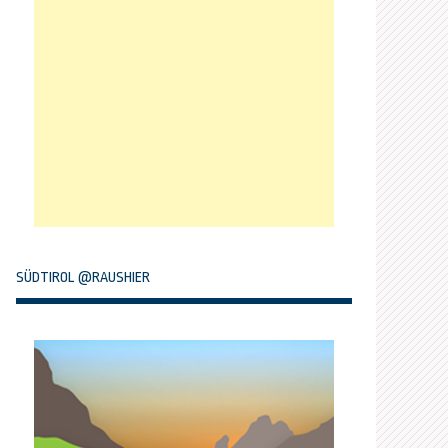
SÜDTIROL @RAUSHIER