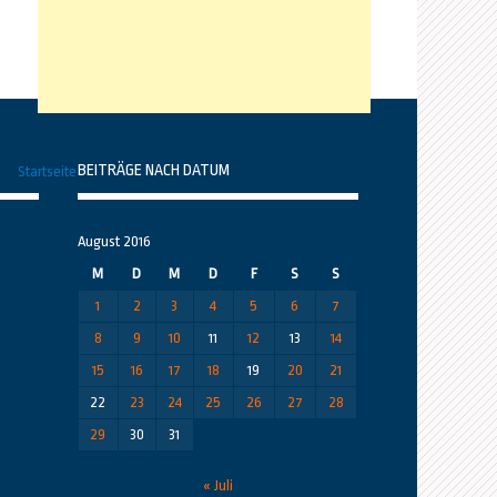
BEITRÄGE NACH DATUM
Startseite
August 2016
M
D
M
D
F
S
S
1
2
3
4
5
6
7
8
9
10
11
12
13
14
15
16
17
18
19
20
21
22
23
24
25
26
27
28
29
30
31
« Juli