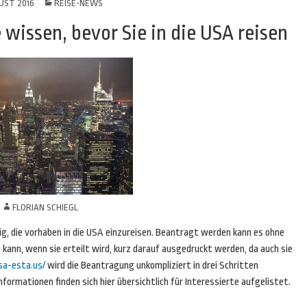
UST 2016
REISE-NEWS
 wissen, bevor Sie in die USA reisen
N
FLORIAN SCHIEGL
g, die vorhaben in die USA einzureisen. Beantragt werden kann es ohne
kann, wenn sie erteilt wird, kurz darauf ausgedruckt werden, da auch sie
sa-esta.us/
wird die Beantragung unkompliziert in drei Schritten
formationen finden sich hier übersichtlich für Interessierte aufgelistet.