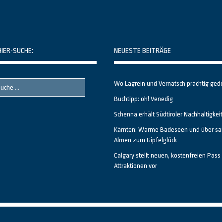
HIER-SUCHE:
NEUESTE BEITRÄGE
Wo Lagrein und Vernatsch prächtig ged
Buchtipp: oh! Venedig
Schenna erhält Südtiroler Nachhaltigkei
Kärnten: Warme Badeseen und über sa
Almen zum Gipfelglück
Calgary stellt neuen, kostenfreien Pass 
Attraktionen vor