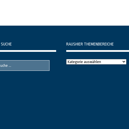
 SUCHE
RAUSHIER THEMENBEREICHE
Raushier
Themenbereiche