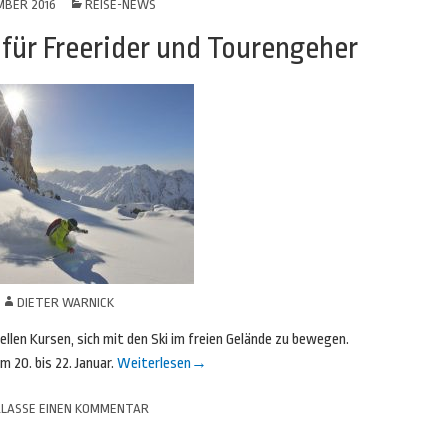
MBER 2016
REISE-NEWS
 für Freerider und Tourengeher
N
DIETER WARNICK
ellen Kursen, sich mit den Ski im freien Gelände zu bewegen.
 20. bis 22. Januar.
Weiterlesen
→
LASSE EINEN KOMMENTAR