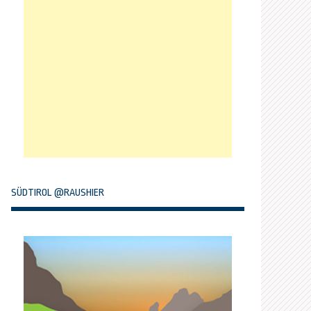
SÜDTIROL @RAUSHIER