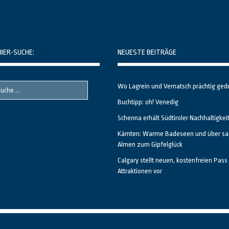
HIER-SUCHE:
NEUESTE BEITRÄGE
Wo Lagrein und Vernatsch prächtig ged
Buchtipp: oh! Venedig
Schenna erhält Südtiroler Nachhaltigkei
Kärnten: Warme Badeseen und über sa
Almen zum Gipfelglück
Calgary stellt neuen, kostenfreien Pass 
Attraktionen vor