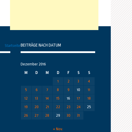
BEITRÄGE NACH DATUM
Startseite
Dezember 2016
M
D
M
D
F
S
S
1
2
3
4
5
6
7
8
9
10
11
12
13
14
15
16
17
18
19
20
21
22
23
24
25
26
27
28
29
30
31
« Nov.