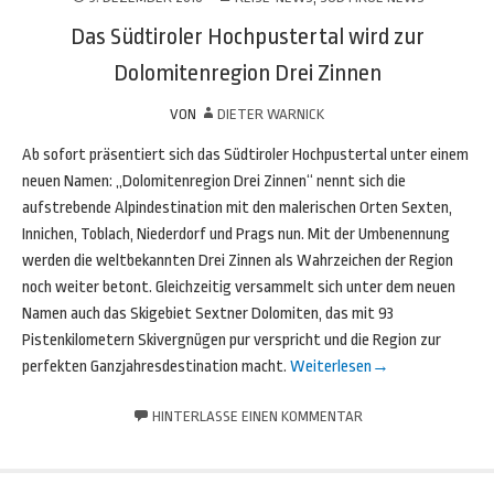
Das Südtiroler Hochpustertal wird zur
Dolomitenregion Drei Zinnen
VON
DIETER WARNICK
Ab sofort präsentiert sich das Südtiroler Hochpustertal unter einem
neuen Namen: „Dolomitenregion Drei Zinnen“ nennt sich die
aufstrebende Alpindestination mit den malerischen Orten Sexten,
Innichen, Toblach, Niederdorf und Prags nun. Mit der Umbenennung
werden die weltbekannten Drei Zinnen als Wahrzeichen der Region
noch weiter betont. Gleichzeitig versammelt sich unter dem neuen
Namen auch das Skigebiet Sextner Dolomiten, das mit 93
Pistenkilometern Skivergnügen pur verspricht und die Region zur
perfekten Ganzjahresdestination macht.
Weiterlesen
→
HINTERLASSE EINEN KOMMENTAR