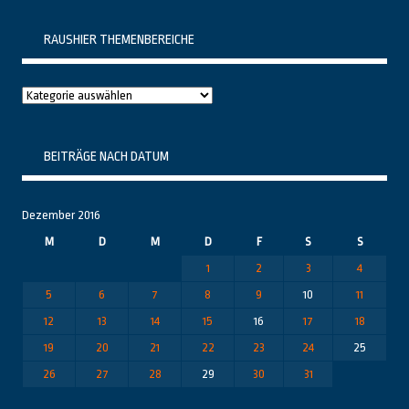
RAUSHIER THEMENBEREICHE
Raushier
Themenbereiche
BEITRÄGE NACH DATUM
Dezember 2016
M
D
M
D
F
S
S
1
2
3
4
5
6
7
8
9
10
11
12
13
14
15
16
17
18
19
20
21
22
23
24
25
26
27
28
29
30
31