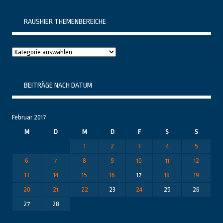
RAUSHIER THEMENBEREICHE
Raushier
Themenbereiche
BEITRÄGE NACH DATUM
Februar 2017
M
D
M
D
F
S
S
1
2
3
4
5
6
7
8
9
10
11
12
13
14
15
16
17
18
19
20
21
22
23
24
25
26
27
28