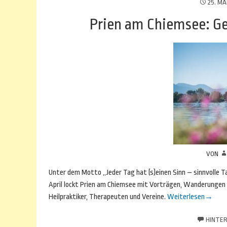
25. MÄ
Prien am Chiemsee: Ge
VON
Unter dem Motto „Jeder Tag hat (s)einen Sinn – sinnvolle T
April lockt Prien am Chiemsee mit Vorträgen, Wanderungen 
Heilpraktiker, Therapeuten und Vereine.
Weiterlesen
→
HINTER