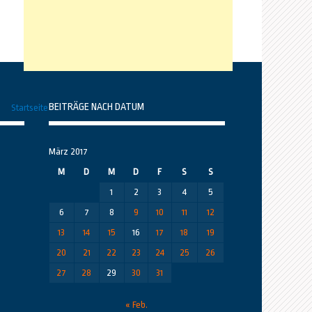
BEITRÄGE NACH DATUM
Startseite
März 2017
M
D
M
D
F
S
S
1
2
3
4
5
6
7
8
9
10
11
12
13
14
15
16
17
18
19
20
21
22
23
24
25
26
27
28
29
30
31
« Feb.