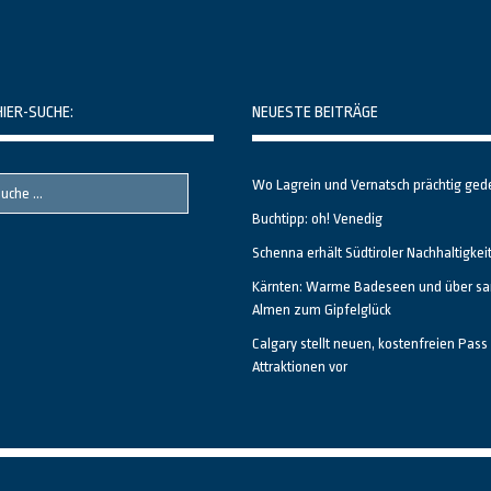
HIER-SUCHE:
NEUESTE BEITRÄGE
Wo Lagrein und Vernatsch prächtig ged
Buchtipp: oh! Venedig
Schenna erhält Südtiroler Nachhaltigkei
Kärnten: Warme Badeseen und über sa
Almen zum Gipfelglück
Calgary stellt neuen, kostenfreien Pass 
Attraktionen vor