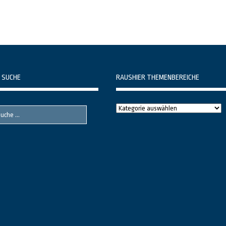
 SUCHE
RAUSHIER THEMENBEREICHE
Raushier
Themenbereiche