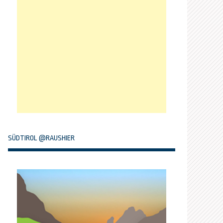
SÜDTIROL @RAUSHIER