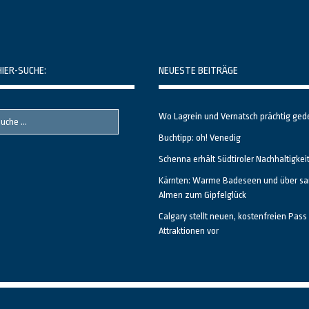
HIER-SUCHE:
NEUESTE BEITRÄGE
Wo Lagrein und Vernatsch prächtig ged
Buchtipp: oh! Venedig
Schenna erhält Südtiroler Nachhaltigkei
Kärnten: Warme Badeseen und über sa
Almen zum Gipfelglück
Calgary stellt neuen, kostenfreien Pass 
Attraktionen vor