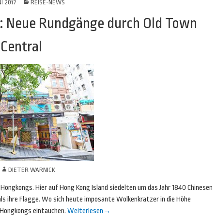
NI 2017
REISE-NEWS
: Neue Rundgänge durch Old Town
Central
N
DIETER WARNICK
 Hongkongs. Hier auf Hong Kong Island siedelten um das Jahr 1840 Chinesen
als ihre Flagge. Wo sich heute imposante Wolkenkratzer in die Höhe
r Hongkongs eintauchen.
Weiterlesen
→