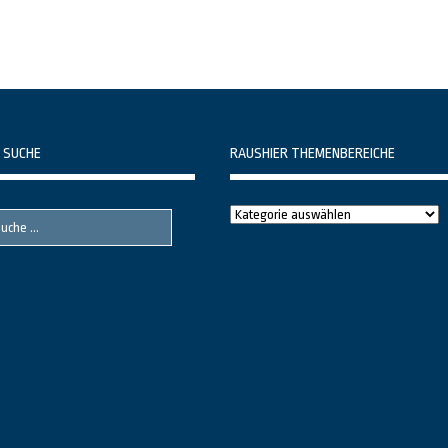
 SUCHE
RAUSHIER THEMENBEREICHE
Raushier
Themenbereiche