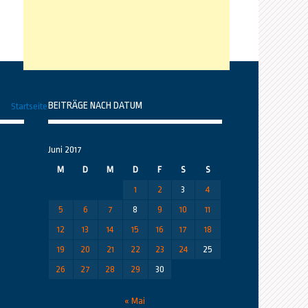
BEITRÄGE NACH DATUM
Startseite
Juni 2017
M
D
M
D
F
S
S
1
2
3
4
5
6
7
8
9
10
11
12
13
14
15
16
17
18
19
20
21
22
23
24
25
26
27
28
29
30
« Mai