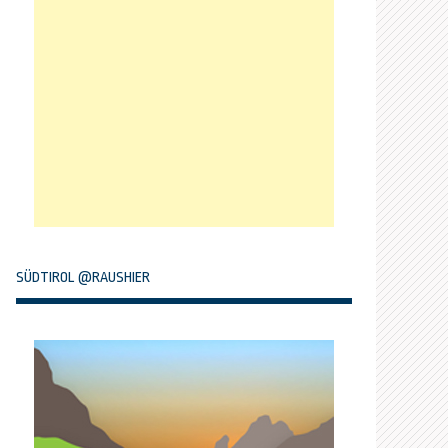
SÜDTIROL @RAUSHIER