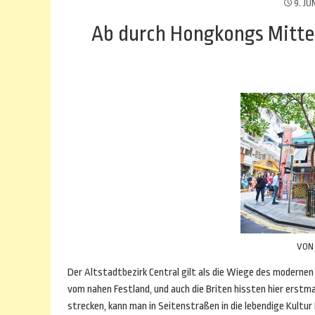
9. JU
Ab durch Hongkongs Mitte
VO
Der Altstadtbezirk Central gilt als die Wiege des modernen
vom nahen Festland, und auch die Briten hissten hier erstm
strecken, kann man in Seitenstraßen in die lebendige Kultu