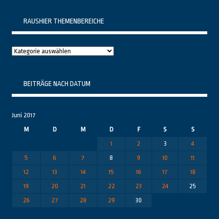
RAUSHIER THEMENBEREICHE
Raushier
Themenbereiche
BEITRÄGE NACH DATUM
Juni 2017
M
D
M
D
F
S
S
1
2
3
4
5
6
7
8
9
10
11
12
13
14
15
16
17
18
19
20
21
22
23
24
25
26
27
28
29
30