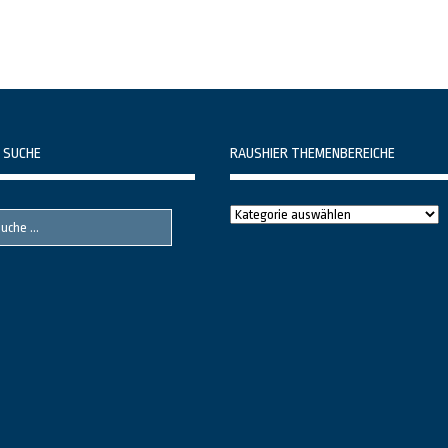
 SUCHE
RAUSHIER THEMENBEREICHE
Raushier
Themenbereiche