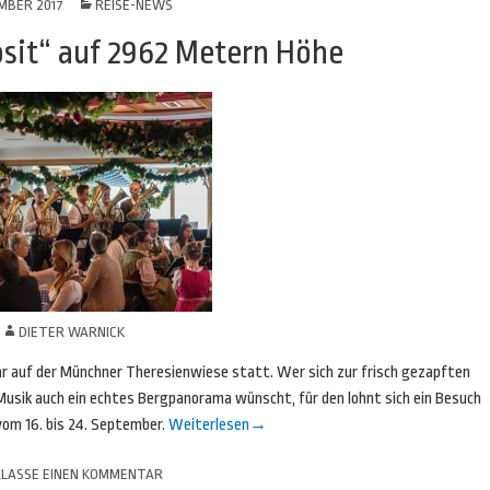
MBER 2017
REISE-NEWS
osit“ auf 2962 Metern Höhe
N
DIETER WARNICK
r auf der Münchner Theresienwiese statt. Wer sich zur frisch gezapften
sik auch ein echtes Bergpanorama wünscht, für den lohnt sich ein Besuch
om 16. bis 24. September.
Weiterlesen
→
LASSE EINEN KOMMENTAR