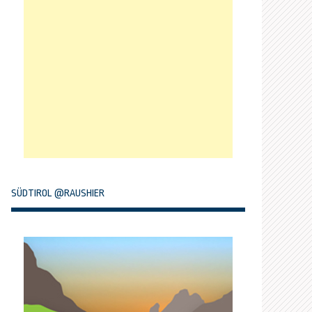
SÜDTIROL @RAUSHIER