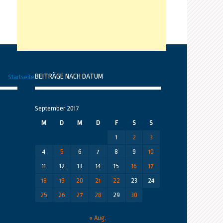
BEITRÄGE NACH DATUM
Startseite
September 2017
M
D
M
D
F
S
S
1
2
3
4
5
6
7
8
9
10
11
12
13
14
15
16
17
18
19
20
21
22
23
24
25
26
27
28
29
30
« Aug.