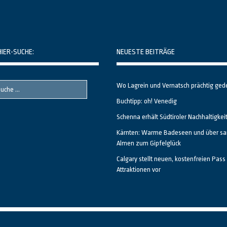
HIER-SUCHE:
NEUESTE BEITRÄGE
Wo Lagrein und Vernatsch prächtig ged
Buchtipp: oh! Venedig
Schenna erhält Südtiroler Nachhaltigkei
Kärnten: Warme Badeseen und über sa
Almen zum Gipfelglück
Calgary stellt neuen, kostenfreien Pass 
Attraktionen vor