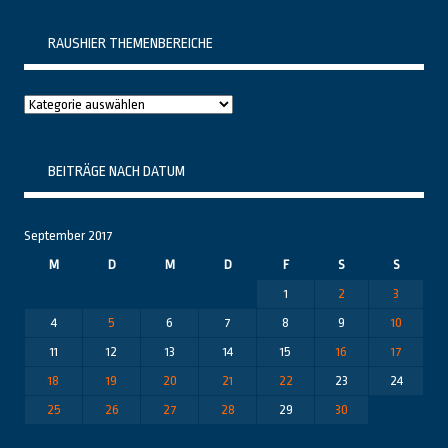
RAUSHIER THEMENBEREICHE
Raushier
Themenbereiche
BEITRÄGE NACH DATUM
September 2017
M
D
M
D
F
S
S
1
2
3
4
5
6
7
8
9
10
11
12
13
14
15
16
17
18
19
20
21
22
23
24
25
26
27
28
29
30