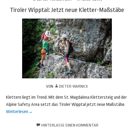
Tiroler Wipptal: Jetzt neue Kletter-Maßstäbe
VON
DIETER WARNICK
Klettern liegt im Trend. Mit dem St. Magdalena Klettersteig und der
Alpine Safety Area setzt das Tiroler Wipptal jetzt neue Maßstäbe.
Weiterlesen
→
HINTERLASSE EINEN KOMMENTAR