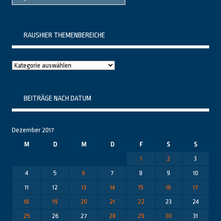
RAUSHIER THEMENBEREICHE
Raushier
Themenbereiche
BEITRÄGE NACH DATUM
Dezember 2017
M
D
M
D
F
S
S
1
2
3
4
5
6
7
8
9
10
11
12
13
14
15
16
17
18
19
20
21
22
23
24
25
26
27
28
29
30
31