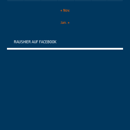
« Nov.
Jan. »
RAUSHIER AUF FACEBOOK