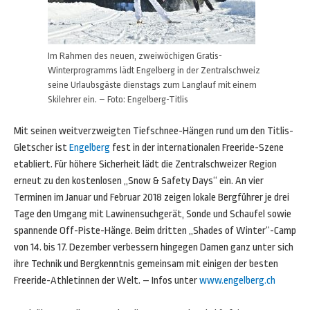
Im Rahmen des neuen, zweiwöchigen Gratis-
Winterprogramms lädt Engelberg in der Zentralschweiz
seine Urlaubsgäste dienstags zum Langlauf mit einem
Skilehrer ein. – Foto: Engelberg-Titlis
Mit seinen weitverzweigten Tiefschnee-Hängen rund um den Titlis-
Gletscher ist
Engelberg
fest in der internationalen Freeride-Szene
etabliert. Für höhere Sicherheit lädt die Zentralschweizer Region
erneut zu den kostenlosen „Snow & Safety Days“ ein. An vier
Terminen im Januar und Februar 2018 zeigen lokale Bergführer je drei
Tage den Umgang mit Lawinensuchgerät, Sonde und Schaufel sowie
spannende Off-Piste-Hänge. Beim dritten „Shades of Winter“-Camp
von 14. bis 17. Dezember verbessern hingegen Damen ganz unter sich
ihre Technik und Bergkenntnis gemeinsam mit einigen der besten
Freeride-Athletinnen der Welt. – Infos unter
www.engelberg.ch