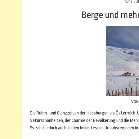
13. JU
Berge und mehr
VO
Die Ruhm- und Glanzzeiten der Habsburger, als Österreich-Un
Naturschönheiten, der Charme der Bevölkerung und die Mehls
Es zählt jedoch auch zu den beliebtesten Urlaubsregionen in