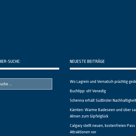
HIER-SUCHE:
NEUESTE BEITRÄGE
Wo Lagrein und Vernatsch prächtig ged
Buchtipp: oh! Venedig
Schenna erhält Südtiroler Nachhaltigkei
Kärnten: Warme Badeseen und über sa
Almen zum Gipfelglück
Calgary stellt neuen, kostenfreien Pass 
Attraktionen vor