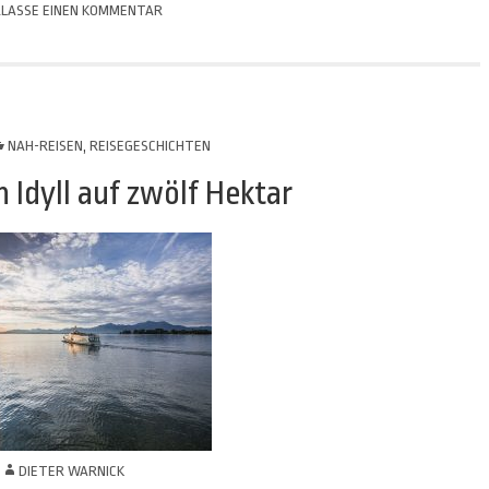
LASSE EINEN KOMMENTAR
NAH-REISEN
,
REISEGESCHICHTEN
n Idyll auf zwölf Hektar
N
DIETER WARNICK