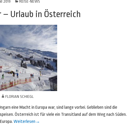
NI 2019
REISE-NEWS
 – Urlaub in Österreich
N
FLORIAN SCHIEGL
garn eine Macht in Europa war, sind lange vorbei. Geblieben sind die
peisen. Österreich ist für viele ein Transitland auf dem Weg nach Süden.
 Europa.
Weiterlesen
→