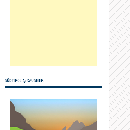
SÜDTIROL @RAUSHIER