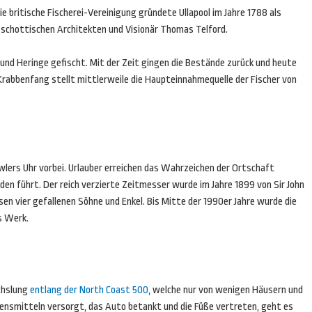
 Die britische Fischerei-Vereinigung gründete Ullapool im Jahre 1788 als
schottischen Architekten und Visionär Thomas Telford.
 und Heringe gefischt. Mit der Zeit gingen die Bestände zurück und heute
Krabbenfang stellt mittlerweile die Haupteinnahmequelle der Fischer von
wlers Uhr vorbei. Urlauber erreichen das Wahrzeichen der Ortschaft
en führt. Der reich verzierte Zeitmesser wurde im Jahre 1899 von Sir John
en vier gefallenen Söhne und Enkel. Bis Mitte der 1990er Jahre wurde die
s Werk.
echslung
entlang der North Coast 500
, welche nur von wenigen Häusern und
ensmitteln versorgt, das Auto betankt und die Füße vertreten, geht es