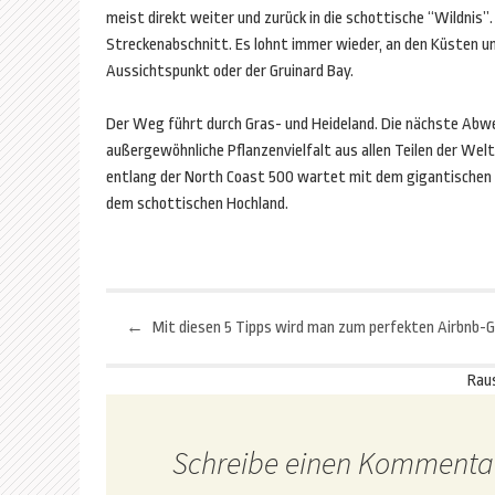
meist direkt weiter und zurück in die schottische “Wildnis”
Streckenabschnitt. Es lohnt immer wieder, an den Küsten u
Aussichtspunkt oder der Gruinard Bay.
Der Weg führt durch Gras- und Heideland. Die nächste Abwe
außergewöhnliche Pflanzenvielfalt aus allen Teilen der Wel
entlang der North Coast 500 wartet mit dem gigantischen 
dem schottischen Hochland.
←
Beitragsnavigation
Rau
Schreibe einen Kommenta