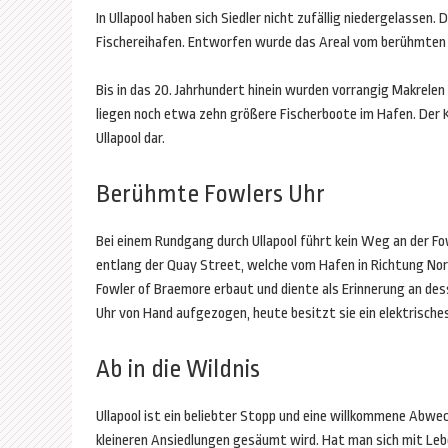
In Ullapool haben sich Siedler nicht zufällig niedergelassen.
Fischereihafen. Entworfen wurde das Areal vom berühmten 
Bis in das 20. Jahrhundert hinein wurden vorrangig Makrelen
liegen noch etwa zehn größere Fischerboote im Hafen. Der 
Ullapool dar.
Berühmte Fowlers Uhr
Bei einem Rundgang durch Ullapool führt kein Weg an der Fo
entlang der Quay Street, welche vom Hafen in Richtung Nord
Fowler of Braemore erbaut und diente als Erinnerung an dess
Uhr von Hand aufgezogen, heute besitzt sie ein elektrische
Ab in die Wildnis
Ullapool ist ein beliebter Stopp und eine willkommene Abw
kleineren Ansiedlungen gesäumt wird. Hat man sich mit Leb