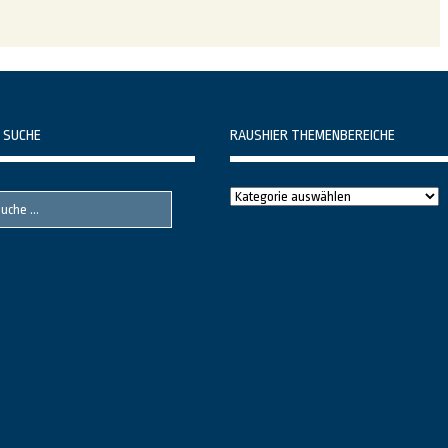
 SUCHE
RAUSHIER THEMENBEREICHE
Raushier
Themenbereiche