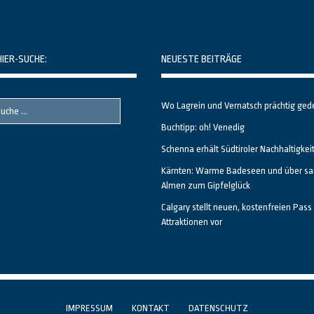
HIER-SUCHE:
NEUESTE BEITRÄGE
Wo Lagrein und Vernatsch prächtig ged
Buchtipp: oh! Venedig
Schenna erhält Südtiroler Nachhaltigkei
Kärnten: Warme Badeseen und über sa
Almen zum Gipfelglück
Calgary stellt neuen, kostenfreien Pass 
Attraktionen vor
IMPRESSUM
KONTAKT
DATENSCHUTZ