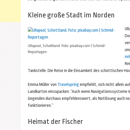
Kleine große Stadt im Norden
Ull
Do
ver
Ullapool, Schottland. Foto: pixabay.com | Schmid-
un
Reportagen
mi
Rei
Tankstelle. Die Reise in die Einsamkeit des schottischen Ho
Emma Müller von
Travelspring
empfiehlt, sich nicht allein 
Landkarten einzupacken: “Auch wenn Navigationssysteme im
Gegenden durchaus empfehlenswert, als Notlösung auch noch
funktionieren.”
Heimat der Fischer