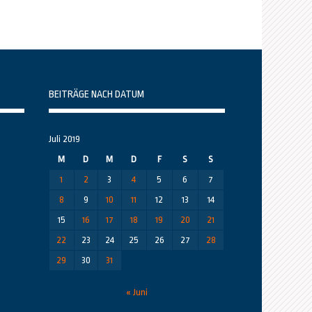
BEITRÄGE NACH DATUM
Juli 2019
M
D
M
D
F
S
S
1
2
3
4
5
6
7
8
9
10
11
12
13
14
15
16
17
18
19
20
21
22
23
24
25
26
27
28
29
30
31
« Juni