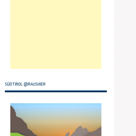
SÜDTIROL @RAUSHIER