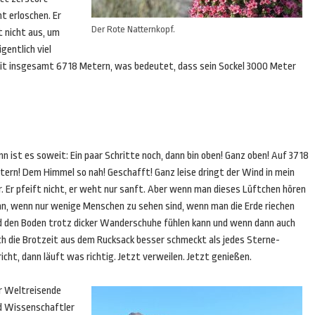
ht erloschen. Er
Der Rote Natternkopf.
t nicht aus, um
gentlich viel
 mit insgesamt 6718 Metern, was bedeutet, dass sein Sockel 3000 Meter
n ist es soweit: Ein paar Schritte noch, dann bin oben! Ganz oben! Auf 3718
tern! Dem Himmel so nah! Geschafft! Ganz leise dringt der Wind in mein
. Er pfeift nicht, er weht nur sanft. Aber wenn man dieses Lüftchen hören
nn, wenn nur wenige Menschen zu sehen sind, wenn man die Erde riechen
d den Boden trotz dicker Wanderschuhe fühlen kann und wenn dann auch
ch die Brotzeit aus dem Rucksack besser schmeckt als jedes Sterne-
icht, dann läuft was richtig. Jetzt verweilen. Jetzt genießen.
r Weltreisende
d Wissenschaftler