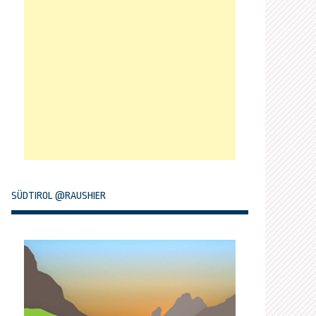
SÜDTIROL @RAUSHIER