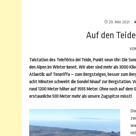
29. MAI 2021
Auf den Teid
VO
Talstation des Teleférico del Teide, Punkt neun Uhr: Die Son
den Alpen im Winter kennt. Wir aber sind mehr als 3000 Kilo
Atlantik: auf Teneriffa – zum Bergsteigen, besser zum Berg
acht Minuten schwebt die Gondel hinauf zur Bergstation. V
rund 1200 Meter höher auf 3555 Meter. Ohne noch auf dem Gi
erstaunliche 593 Meter mehr als unsere Zugspitze misst!
Do
zw
war
ni