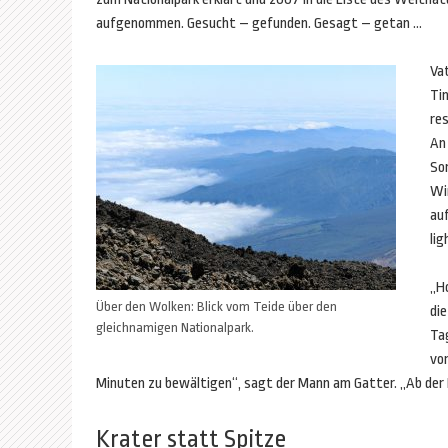
aufgenommen. Gesucht – gefunden. Gesagt – getan …
Vat
Tin
res
An
So
Win
auf
li
„H
Über den Wolken: Blick vom Teide über den
die
gleichnamigen Nationalpark.
Ta
vo
Minuten zu bewältigen“, sagt der Mann am Gatter. „Ab der 
Krater statt Spitze