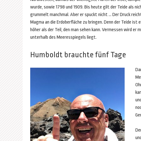
wurde, sowie 1798 und 1909. Bis heute gilt der Teide als nic
grummelt manchmal. Aber er spuckt nicht … Der Druck reich
Magma an die Erdoberfläche zu bringen. Denn der Teide ist ei
höher als der Teil, den man sehen kann. Vermessen wird er
unterhalb des Meeresspiegels liegt.
Humboldt brauchte fünf Tage
Dan
Me
Ohr
ka
un
no
Ger
De
un