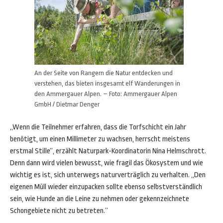
An der Seite von Rangern die Natur entdecken und
verstehen, das bieten insgesamt elf Wanderungen in
den Ammergauer Alpen. – Foto: Ammergauer Alpen
GmbH / Dietmar Denger
„Wenn die Teilnehmer erfahren, dass die Torfschicht ein Jahr
benötigt, um einen Millimeter zu wachsen, herrscht meistens
erstmal Stille“, erzählt Naturpark-Koordinatorin Nina Helmschrott.
Denn dann wird vielen bewusst, wie fragil das Ökosystem und wie
wichtig es ist, sich unterwegs naturverträglich zu verhalten. „Den
eigenen Müll wieder einzupacken sollte ebenso selbstverständlich
sein, wie Hunde an die Leine zu nehmen oder gekennzeichnete
Schongebiete nicht zu betreten.“