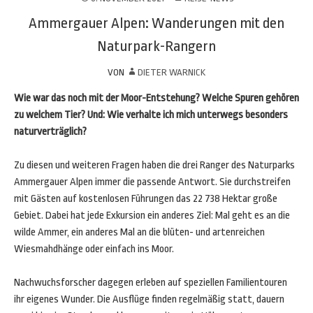
Ammergauer Alpen: Wanderungen mit den
Naturpark-Rangern
VON
DIETER WARNICK
Wie war das noch mit der Moor-Entstehung? Welche Spuren gehören
zu welchem Tier? Und: Wie verhalte ich mich unterwegs besonders
naturverträglich?
Zu diesen und weiteren Fragen haben die drei Ranger des Naturparks
Ammergauer Alpen immer die passende Antwort. Sie durchstreifen
mit Gästen auf kostenlosen Führungen das 22 738 Hektar große
Gebiet. Dabei hat jede Exkursion ein anderes Ziel: Mal geht es an die
wilde Ammer, ein anderes Mal an die blüten- und artenreichen
Wiesmahdhänge oder einfach ins Moor.
Nachwuchsforscher dagegen erleben auf speziellen Familientouren
ihr eigenes Wunder. Die Ausflüge finden regelmäßig statt, dauern