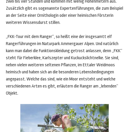
zwei bis vier Stunden und kommen mit wenig Höhenmetern aus.
Zusätzlich gibt es sogenannte Expertenführungen, die zum Beispiel
an der Seite einer Ornithologin oder einer heimischen Försterin
weiteren Wissensdurst stillen.
„FKK-Tour mit dem Ranger“, so heißt eine der insgesamtt elf
Rangerführungen im Naturpark Ammergauer Alpen. Und natürlich
kann man dabei die Funktionskleidung getrost anlassen, denn „FKK“
steht für Fieberklee, Karlszepter und Kuckuckslichtnelke. Sie sind,
neben vielen weiteren seltenen Pflanzen, im Ettaler Weidmoos
heimisch und haben sich an die besonderen Lebensbedingungen
angepasst. Welche das sind, wie ein Moor entsteht und welche
verschiedenen Arten es gibt, erläutern die Ranger am „lebenden“
Objekt.