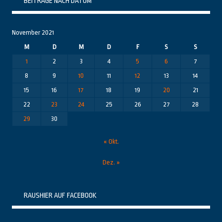
BEITRÄGE NACH DATUM
November 2021
M
D
M
D
F
S
S
1
2
3
4
5
6
7
8
9
10
11
12
13
14
15
16
17
18
19
20
21
22
23
24
25
26
27
28
29
30
« Okt.
Dez. »
RAUSHIER AUF FACEBOOK