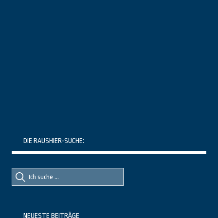
DIE RAUSHIER-SUCHE:
Suche
Suche
nach::
nach:
NEUESTE BEITRÄGE