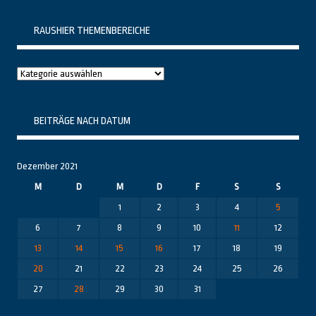
RAUSHIER THEMENBEREICHE
Raushier
Themenbereiche
BEITRÄGE NACH DATUM
Dezember 2021
M
D
M
D
F
S
S
1
2
3
4
5
6
7
8
9
10
11
12
13
14
15
16
17
18
19
20
21
22
23
24
25
26
27
28
29
30
31